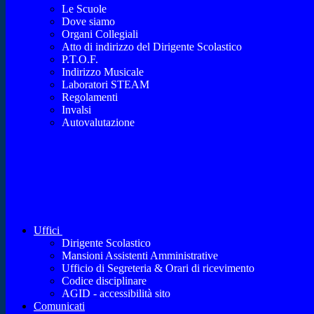
Le Scuole
Dove siamo
Organi Collegiali
Atto di indirizzo del Dirigente Scolastico
P.T.O.F.
Indirizzo Musicale
Laboratori STEAM
Regolamenti
Invalsi
Autovalutazione
Uffici
Dirigente Scolastico
Mansioni Assistenti Amministrative
Ufficio di Segreteria & Orari di ricevimento
Codice disciplinare
AGID - accessibilità sito
Comunicati