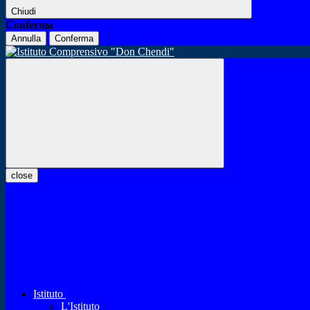
Chiudi
Conferma
Annulla
Conferma
close
Istituto
L'Istituto