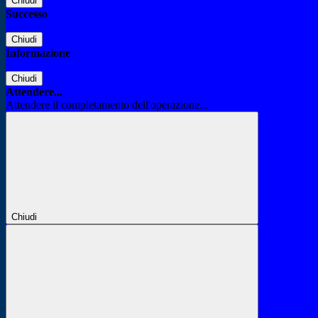
Chiudi
Successo
Chiudi
Informazione
Chiudi
Attendere...
Attendere il completamento dell'operazione...
Chiudi