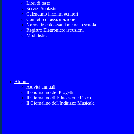
Libri di testo
Servizi Scolastici
Calendario incontri genitori
Contratto di assicurazione
Norme igienico-sanitarie nella scuola
Registro Elettronico: istruzioni
Modulistica
Alunni
Attività annuali
Il Giornalino dei Progetti
Il Giornalino di Educazione Fisica
Il Giornalino dell'Indirizzo Musicale