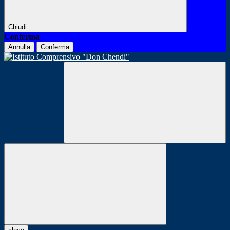
Chiudi
Conferma
Annulla
Conferma