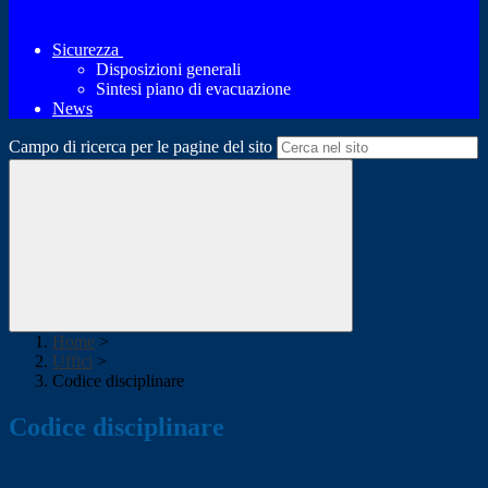
Sicurezza
Disposizioni generali
Sintesi piano di evacuazione
News
Campo di ricerca per le pagine del sito
Home
>
Uffici
>
Codice disciplinare
Codice disciplinare