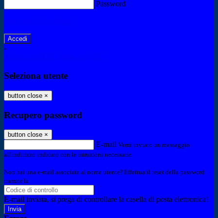
Password
Password dimenticata?
-
Entra con SPID
Entra con CIE
Seleziona utente
button close
×
Recupero password
button close
×
E-mail
Verrà inviato un messaggio
all'indirizzo indicato con le istruzioni necessarie.
Non hai una e-mail associata al nome utente? Effettua il reset della password
tramite la
Login Spaggiari
E-mail inviata, si prega di controllare la casella di posta elettronica!