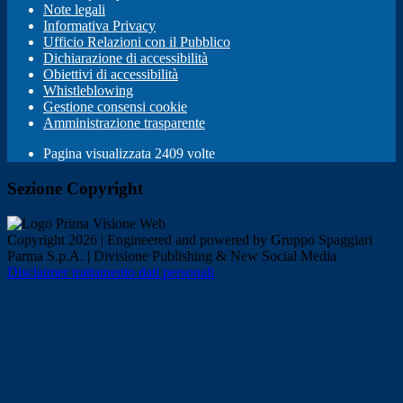
Note legali
Informativa Privacy
Ufficio Relazioni con il Pubblico
Dichiarazione di accessibilità
Obiettivi di accessibilità
Whistleblowing
Gestione consensi cookie
Amministrazione trasparente
Pagina visualizzata
2409
volte
Sezione Copyright
Copyright 2026 | Engineered and powered by Gruppo Spaggiari
Parma S.p.A. | Divisione Publishing & New Social Media
Disclaimer trattamento dati personali