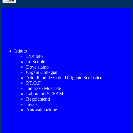
close
Istituto
L'Istituto
Le Scuole
Dove siamo
Organi Collegiali
Atto di indirizzo del Dirigente Scolastico
P.T.O.F.
Indirizzo Musicale
Laboratori STEAM
Regolamenti
Invalsi
Autovalutazione