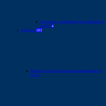
Consulenti e collaboratori (da pubblicare in
tabelle)
4
Personale
103
Titolari di incarichi dirigenziali amministrativi di
vertice