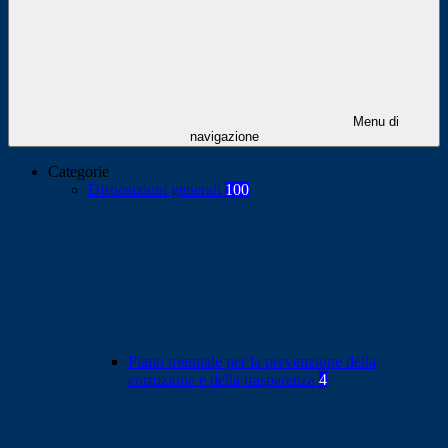
Menu di
navigazione
Categorie
Disposizioni generali
100
Piano triennale per la prevenzione della
corruzione e della trasparenza
4