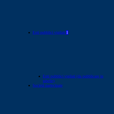
Enti pubblici vigilati
1
Enti pubblici vigilati (da pubblicare in
tabelle)
Società partecipate