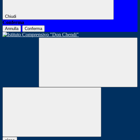
Chiudi
Conferma
Annulla
Conferma