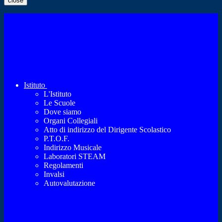
close
Istituto
L'Istituto
Le Scuole
Dove siamo
Organi Collegiali
Atto di indirizzo del Dirigente Scolastico
P.T.O.F.
Indirizzo Musicale
Laboratori STEAM
Regolamenti
Invalsi
Autovalutazione