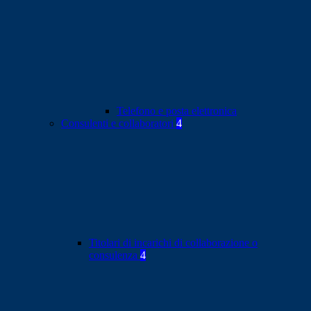
Telefono e posta elettronica
Consulenti e collaboratori
4
Titolari di incarichi di collaborazione o
consulenza
4