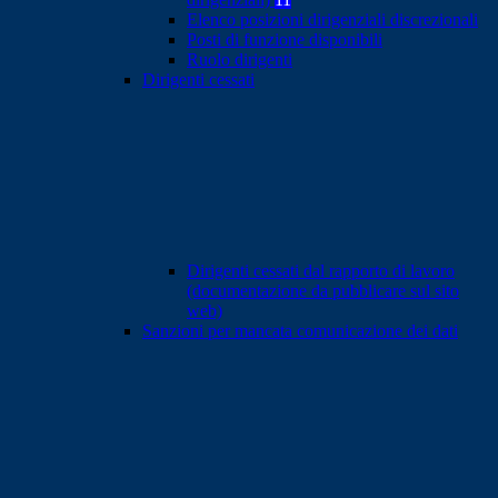
Elenco posizioni dirigenziali discrezionali
Posti di funzione disponibili
Ruolo dirigenti
Dirigenti cessati
Dirigenti cessati dal rapporto di lavoro
(documentazione da pubblicare sul sito
web)
Sanzioni per mancata comunicazione dei dati