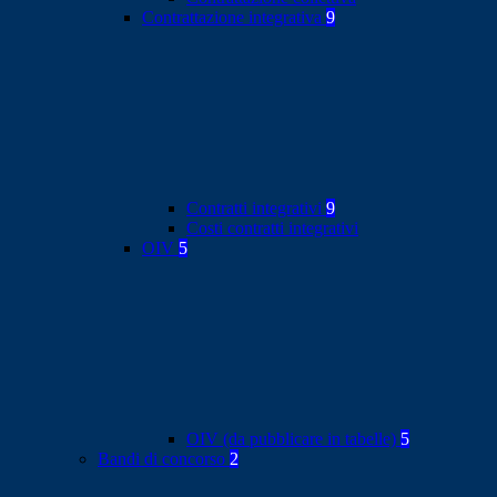
Contrattazione integrativa
9
Contratti integrativi
9
Costi contratti integrativi
OIV
5
OIV (da pubblicare in tabelle)
5
Bandi di concorso
2