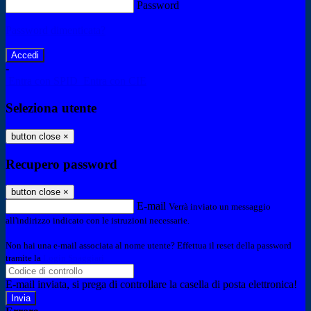
Password
Password dimenticata?
-
Entra con SPID
Entra con CIE
Seleziona utente
button close
×
Recupero password
button close
×
E-mail
Verrà inviato un messaggio
all'indirizzo indicato con le istruzioni necessarie.
Non hai una e-mail associata al nome utente? Effettua il reset della password
tramite la
Login Spaggiari
E-mail inviata, si prega di controllare la casella di posta elettronica!