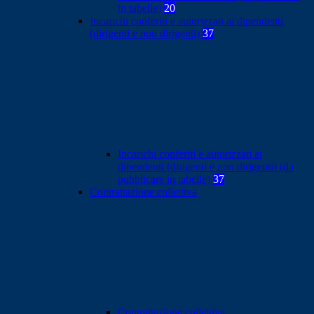
in tabelle)
20
Incarichi conferiti e autorizzati ai dipendenti
(dirigenti e non dirigenti)
37
Incarichi conferiti e autorizzati ai
dipendenti (dirigenti e non dirigenti) (da
pubblicare in tabelle)
37
Contrattazione collettiva
Contrattazione collettiva