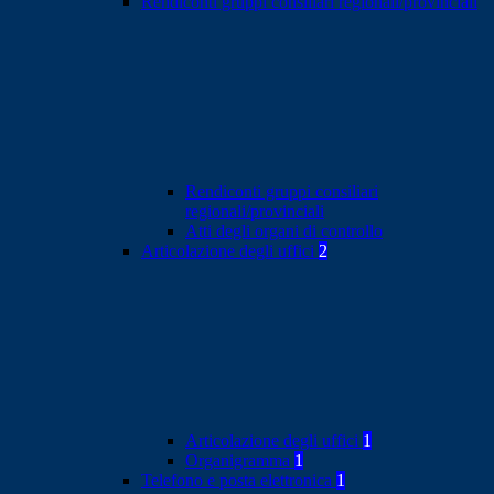
Rendiconti gruppi consiliari regionali/provinciali
Rendiconti gruppi consiliari
regionali/provinciali
Atti degli organi di controllo
Articolazione degli uffici
2
Articolazione degli uffici
1
Organigramma
1
Telefono e posta elettronica
1