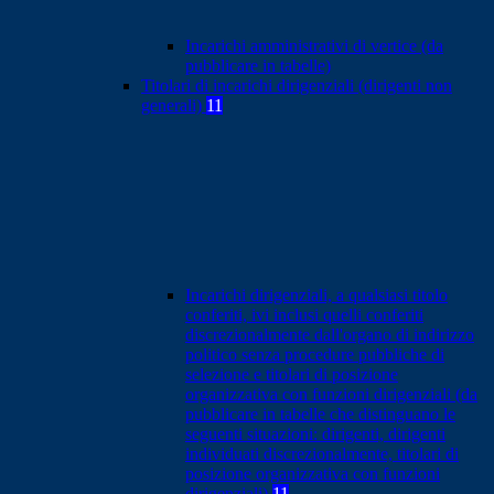
Incarichi amministrativi di vertice (da
pubblicare in tabelle)
Titolari di incarichi dirigenziali (dirigenti non
generali)
11
Incarichi dirigenziali, a qualsiasi titolo
conferiti, ivi inclusi quelli conferiti
discrezionalmente dall'organo di indirizzo
politico senza procedure pubbliche di
selezione e titolari di posizione
organizzativa con funzioni dirigenziali (da
pubblicare in tabelle che distinguano le
seguenti situazioni: dirigenti, dirigenti
individuati discrezionalmente, titolari di
posizione organizzativa con funzioni
dirigenziali)
11