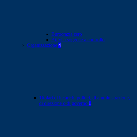
Burocrazia zero
Attività soggette a controllo
Organizzazione
4
Titolari di incarichi politici, di amministrazione,
di direzione o di governo
1