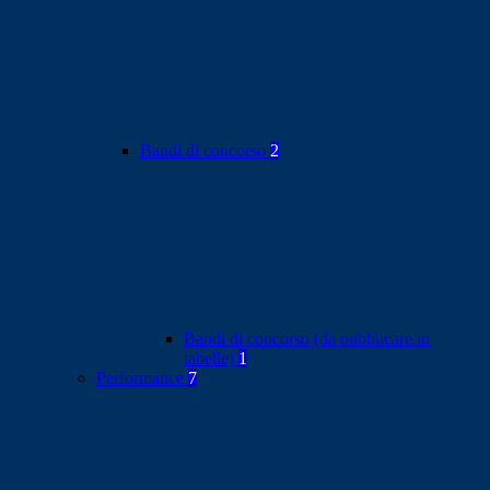
Bandi di concorso
2
Bandi di concorso (da pubblicare in
tabelle)
1
Performance
7