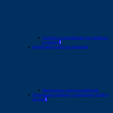
Tipologie di procedimento (da pubblicare
in tabelle)
3
Monitoraggio tempi procedimentali
Monitoraggio tempi procedimentali
Dichiarazioni sostitutive e acquisizione d'ufficio
dei dati
1