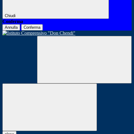
Chiudi
Conferma
Annulla
Conferma