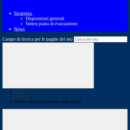
Sicurezza
Disposizioni generali
Sintesi piano di evacuazione
News
Campo di ricerca per le pagine del sito
Home
>
Genitori
>
Norme igienico-sanitarie nella scuola