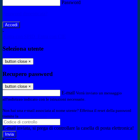
Password
Password dimenticata?
-
Entra con SPID
Entra con CIE
Seleziona utente
button close
×
Recupero password
button close
×
E-mail
Verrà inviato un messaggio
all'indirizzo indicato con le istruzioni necessarie.
Non hai una e-mail associata al nome utente? Effettua il reset della password
tramite la
Login Spaggiari
E-mail inviata, si prega di controllare la casella di posta elettronica!