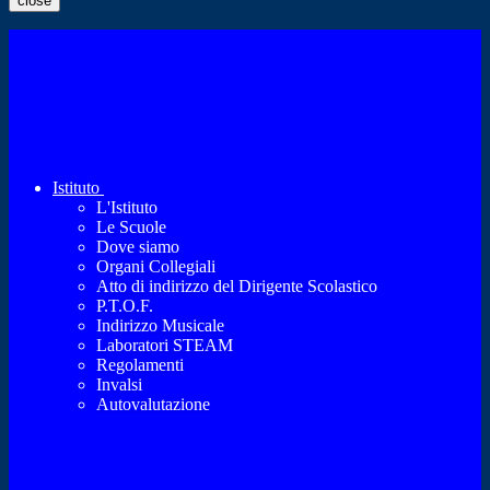
close
Istituto
L'Istituto
Le Scuole
Dove siamo
Organi Collegiali
Atto di indirizzo del Dirigente Scolastico
P.T.O.F.
Indirizzo Musicale
Laboratori STEAM
Regolamenti
Invalsi
Autovalutazione