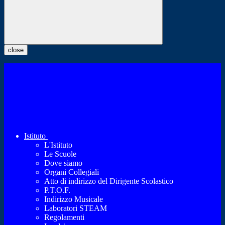
close
Istituto
L'Istituto
Le Scuole
Dove siamo
Organi Collegiali
Atto di indirizzo del Dirigente Scolastico
P.T.O.F.
Indirizzo Musicale
Laboratori STEAM
Regolamenti