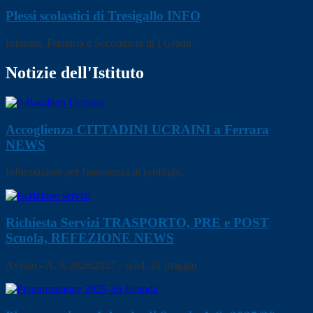
Plessi scolastici di Tresigallo
INFO
Infanzia, Primaria e Secondaria di I Grado.
Notizie dell'Istituto
Accoglienza CITTADINI UCRAINI a Ferrara
NEWS
Informazioni per l'assistenza ai profughi.
Richiesta Servizi TRASPORTO, PRE e POST
Scuola, REFEZIONE
NEWS
Avviso - A. S.2026/2027 - scad. 31 maggio