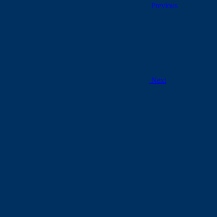
Previous
Next