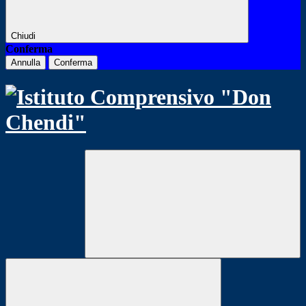
Chiudi
Conferma
Annulla
Conferma