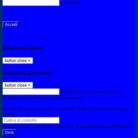
Password
Password dimenticata?
-
Entra con SPID
Entra con CIE
Seleziona utente
button close
×
Recupero password
button close
×
E-mail
Verrà inviato un messaggio
all'indirizzo indicato con le istruzioni necessarie.
Non hai una e-mail associata al nome utente? Effettua il reset della password
tramite la
Login Spaggiari
E-mail inviata, si prega di controllare la casella di posta elettronica!