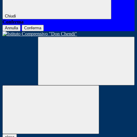
Chiudi
Conferma
Annulla
Conferma