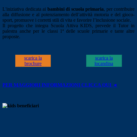
L'iniziativa dedicata ai
bambini di scuola primaria
, per contribuire
alla diffusione e al potenziamento dell’attività motoria e del gioco-
sport, promuove i corretti stili di vita e favorire l’inclusione sociale.
Il progetto che integra Scuola Attiva KIDS, prevede il Tutor in
palestra anche per le classi 1ª delle scuole primarie e tante altre
proposte.
scarica la
scarica la
brochure
locandina
PER MAGGIORI INFORMAZIONI CLICCA QUI ◄