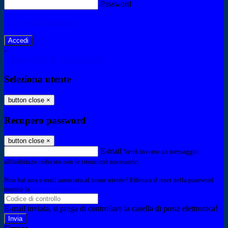
Password
Password dimenticata?
-
Entra con SPID
Entra con CIE
Seleziona utente
button close
×
Recupero password
button close
×
E-mail
Verrà inviato un messaggio
all'indirizzo indicato con le istruzioni necessarie.
Non hai una e-mail associata al nome utente? Effettua il reset della password
tramite la
Login Spaggiari
E-mail inviata, si prega di controllare la casella di posta elettronica!