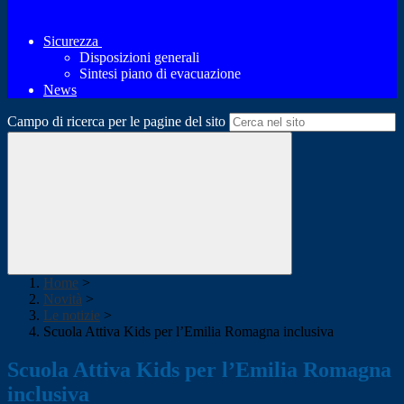
Sicurezza
Disposizioni generali
Sintesi piano di evacuazione
News
Campo di ricerca per le pagine del sito
Home
>
Novità
>
Le notizie
>
Scuola Attiva Kids per l’Emilia Romagna inclusiva
Scuola Attiva Kids per l’Emilia Romagna
inclusiva