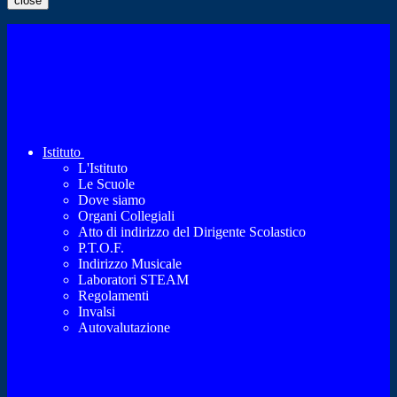
close
Istituto
L'Istituto
Le Scuole
Dove siamo
Organi Collegiali
Atto di indirizzo del Dirigente Scolastico
P.T.O.F.
Indirizzo Musicale
Laboratori STEAM
Regolamenti
Invalsi
Autovalutazione