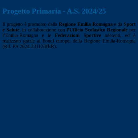
Progetto Primaria - A.S. 2024/25
Il progetto è promosso dalla
Regione Emilia-Romagna
e da
Sport
e Salute
, in collaborazione con
l’Ufficio Scolastico Regionale
per
l’Emilia-Romagna e le
Federazioni Sportive
aderenti, ed è
realizzato grazie ai Fondi europei della Regione Emilia-Romagna
(Rif. PA 2024-23112/RER).