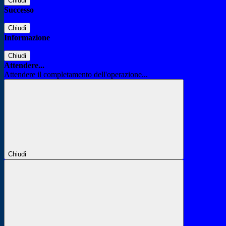
Chiudi
Successo
Chiudi
Informazione
Chiudi
Attendere...
Attendere il completamento dell'operazione...
Chiudi