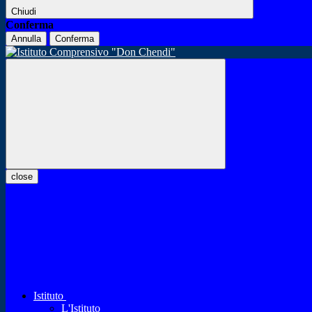
Chiudi
Conferma
Annulla
Conferma
close
Istituto
L'Istituto