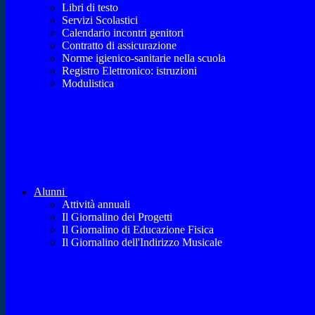
Libri di testo
Servizi Scolastici
Calendario incontri genitori
Contratto di assicurazione
Norme igienico-sanitarie nella scuola
Registro Elettronico: istruzioni
Modulistica
Alunni
Attività annuali
Il Giornalino dei Progetti
Il Giornalino di Educazione Fisica
Il Giornalino dell'Indirizzo Musicale