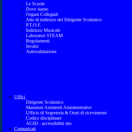
Le Scuole
Dove siamo
Organi Collegiali
Atto di indirizzo del Dirigente Scolastico
P.T.O.F.
Indirizzo Musicale
Laboratori STEAM
Regolamenti
Invalsi
Autovalutazione
Uffici
Dirigente Scolastico
Mansioni Assistenti Amministrative
Ufficio di Segreteria & Orari di ricevimento
Codice disciplinare
AGID - accessibilità sito
Comunicati