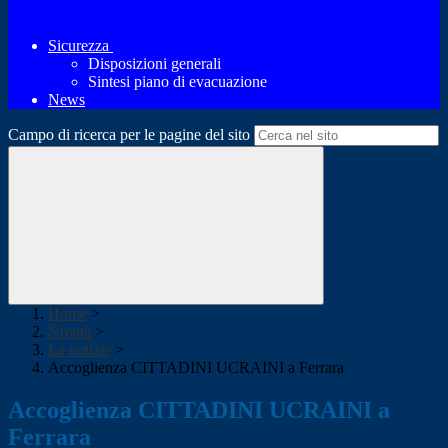
Sicurezza
Disposizioni generali
Sintesi piano di evacuazione
News
Campo di ricerca per le pagine del sito
Home
>
Novità
>
Le notizie
>
Accoglienza CITTADINI UCRAINI a Ferrara
Accoglienza CITTADINI UCRAINI a
Ferrara