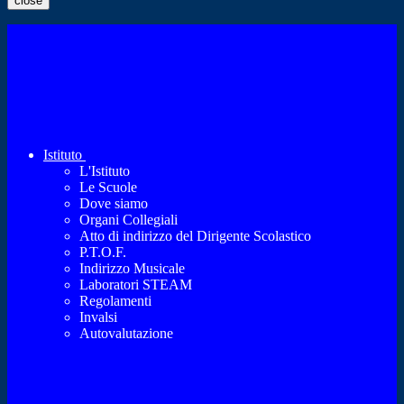
close
Istituto
L'Istituto
Le Scuole
Dove siamo
Organi Collegiali
Atto di indirizzo del Dirigente Scolastico
P.T.O.F.
Indirizzo Musicale
Laboratori STEAM
Regolamenti
Invalsi
Autovalutazione