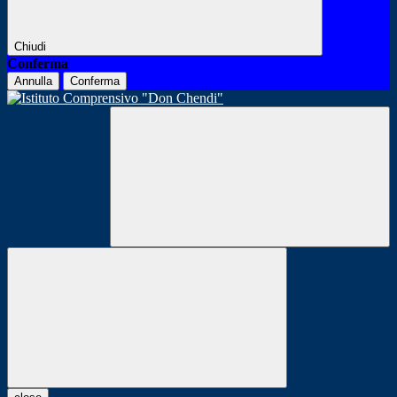
Chiudi
Conferma
Annulla
Conferma