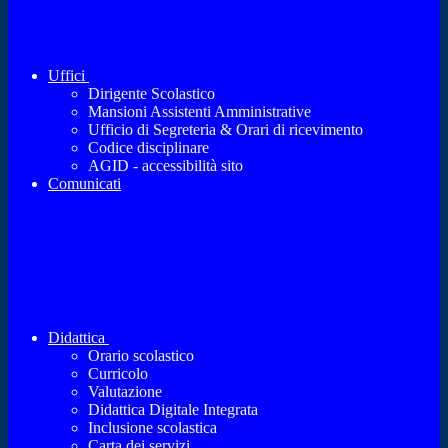
Uffici
Dirigente Scolastico
Mansioni Assistenti Amministrative
Ufficio di Segreteria & Orari di ricevimento
Codice disciplinare
AGID - accessibilità sito
Comunicati
Didattica
Orario scolastico
Curricolo
Valutazione
Didattica Digitale Integrata
Inclusione scolastica
Carta dei servizi