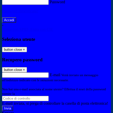
Password
Password dimenticata?
-
Entra con SPID
Entra con CIE
Seleziona utente
button close
×
Recupero password
button close
×
E-mail
Verrà inviato un messaggio
all'indirizzo indicato con le istruzioni necessarie.
Non hai una e-mail associata al nome utente? Effettua il reset della password
tramite la
Login Spaggiari
E-mail inviata, si prega di controllare la casella di posta elettronica!