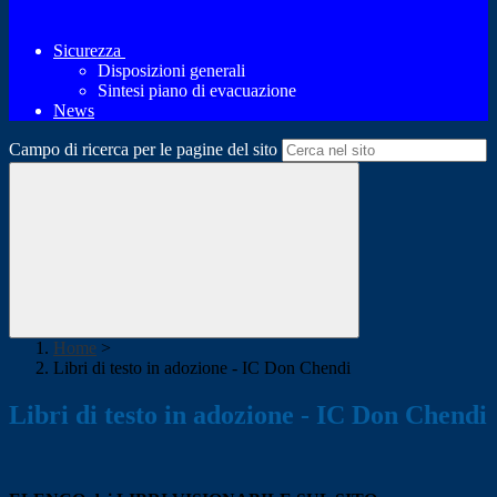
Sicurezza
Disposizioni generali
Sintesi piano di evacuazione
News
Campo di ricerca per le pagine del sito
Home
>
Libri di testo in adozione - IC Don Chendi
Libri di testo in adozione - IC Don Chendi