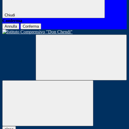
Chiudi
Conferma
Annulla
Conferma