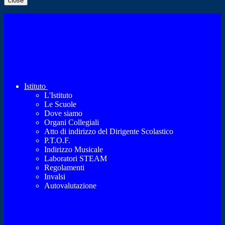
close
Istituto
L'Istituto
Le Scuole
Dove siamo
Organi Collegiali
Atto di indirizzo del Dirigente Scolastico
P.T.O.F.
Indirizzo Musicale
Laboratori STEAM
Regolamenti
Invalsi
Autovalutazione