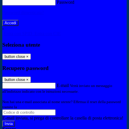
Password
Password dimenticata?
-
Entra con SPID
Entra con CIE
Seleziona utente
button close
×
Recupero password
button close
×
E-mail
Verrà inviato un messaggio
all'indirizzo indicato con le istruzioni necessarie.
Non hai una e-mail associata al nome utente? Effettua il reset della password
tramite la
Login Spaggiari
E-mail inviata, si prega di controllare la casella di posta elettronica!