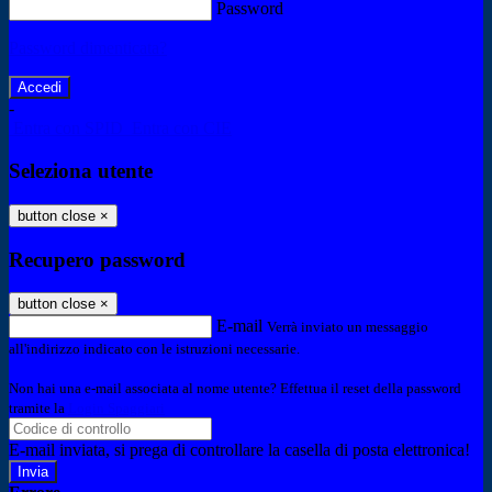
Password
Password dimenticata?
-
Entra con SPID
Entra con CIE
Seleziona utente
button close
×
Recupero password
button close
×
E-mail
Verrà inviato un messaggio
all'indirizzo indicato con le istruzioni necessarie.
Non hai una e-mail associata al nome utente? Effettua il reset della password
tramite la
Login Spaggiari
E-mail inviata, si prega di controllare la casella di posta elettronica!