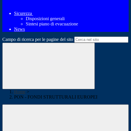
Sicurezza
Disposizioni generali
Sintesi piano di evacuazione
News
Campo di ricerca per le pagine del sito
Home
>
PON - FONDI STRUTTURALI EUROPEI