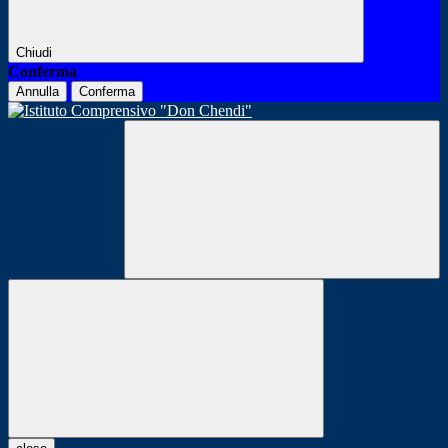
Chiudi
Conferma
Annulla
Conferma