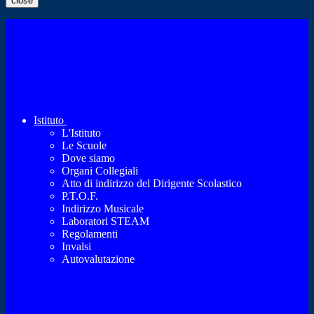
close
Istituto
L'Istituto
Le Scuole
Dove siamo
Organi Collegiali
Atto di indirizzo del Dirigente Scolastico
P.T.O.F.
Indirizzo Musicale
Laboratori STEAM
Regolamenti
Invalsi
Autovalutazione