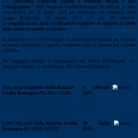
La "
Direzione Generale Sanità e Politiche sociali
e per
l’integrazione"
della Regione Emilia-Romagna ha diffuso la nota
prot.347052 del 30 luglio 2015 per informare sui contenuti della
Legge Regionale 16 luglio 2015 n.9 art. 36 inerente
la
semplificazione delle certificazioni sanitarie in materia di tutela
della salute in ambito scolastico
.
In sintesi non vi è più l'obbligo di certificazione medica per assenza
scolastica superiore a 5 giorni, compresi i casi di assenza per malattia
infettiva.
Per maggiori dettagli vi rimandiamo alla lettura dell'allegato. Per
maggiori dettagli vi rimandiamo alla lettura dell'allegato.
Nota di precisazione della Regione
9 febbraio
Emilia Romagna PG-2017-73295
2017
CIRCOLARE della Regione Emilia
30 luglio
Romagna PG-2015-547052
2015