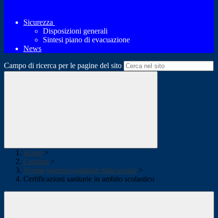
Sicurezza
Disposizioni generali
Sintesi piano di evacuazione
News
Campo di ricerca per le pagine del sito
Home
>
Genitori
>
Norme igienico-sanitarie nella scuola
>
Certificazioni sanitarie in ambito scolastico