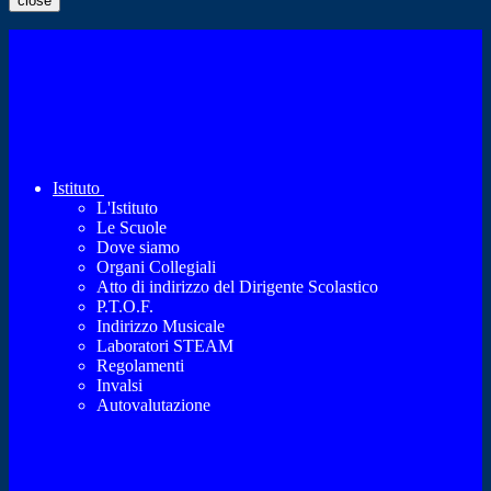
close
Istituto
L'Istituto
Le Scuole
Dove siamo
Organi Collegiali
Atto di indirizzo del Dirigente Scolastico
P.T.O.F.
Indirizzo Musicale
Laboratori STEAM
Regolamenti
Invalsi
Autovalutazione