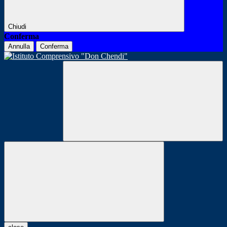
Chiudi
Conferma
Annulla
Conferma