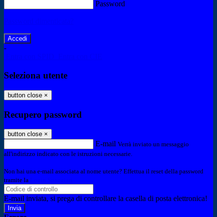
Password
Password dimenticata?
-
Entra con SPID
Entra con CIE
Seleziona utente
button close
×
Recupero password
button close
×
E-mail
Verrà inviato un messaggio
all'indirizzo indicato con le istruzioni necessarie.
Non hai una e-mail associata al nome utente? Effettua il reset della password
tramite la
Login Spaggiari
E-mail inviata, si prega di controllare la casella di posta elettronica!