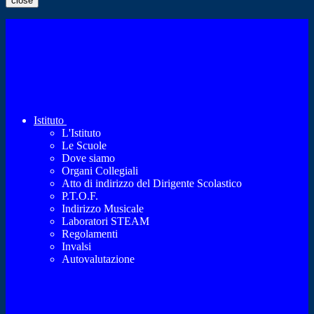
close
Istituto
L'Istituto
Le Scuole
Dove siamo
Organi Collegiali
Atto di indirizzo del Dirigente Scolastico
P.T.O.F.
Indirizzo Musicale
Laboratori STEAM
Regolamenti
Invalsi
Autovalutazione