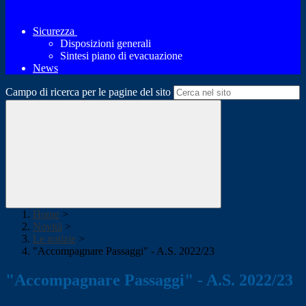
Sicurezza
Disposizioni generali
Sintesi piano di evacuazione
News
Campo di ricerca per le pagine del sito
Home
>
Novità
>
Le notizie
>
"Accompagnare Passaggi" - A.S. 2022/23
"Accompagnare Passaggi" - A.S. 2022/23