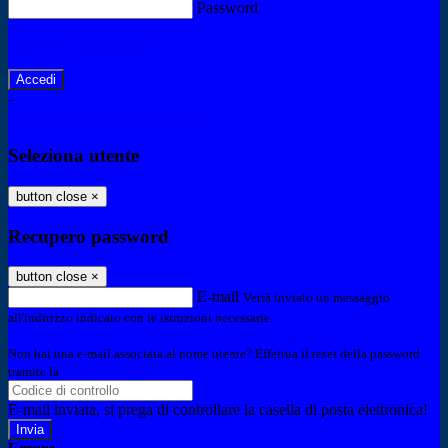
Password
Password dimenticata?
-
Entra con SPID
Entra con CIE
Seleziona utente
button close
×
Recupero password
button close
×
E-mail
Verrà inviato un messaggio
all'indirizzo indicato con le istruzioni necessarie.
Non hai una e-mail associata al nome utente? Effettua il reset della password
tramite la
Login Spaggiari
E-mail inviata, si prega di controllare la casella di posta elettronica!