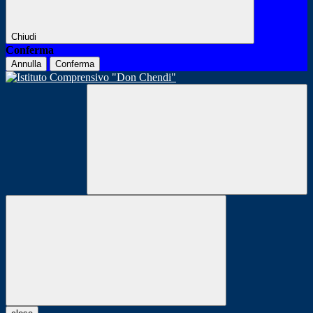
Chiudi
Conferma
Annulla
Conferma