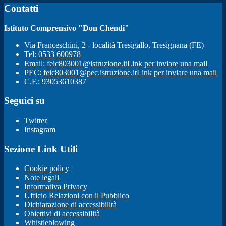
Contatti
Istituto Comprensivo "Don Chendi"
Via Franceschini, 2 - località Tresigallo, Tresignana (FE)
Tel:
0533 600978
Email:
feic803001@istruzione.it
Link per inviare una mail
PEC:
feic803001@pec.istruzione.it
Link per inviare una mail
C.F.: 93053610387
Seguici su
Twitter
Instagram
Sezione Link Utili
Cookie policy
Note legali
Informativa Privacy
Ufficio Relazioni con il Pubblico
Dichiarazione di accessibilità
Obiettivi di accessibilità
Whistleblowing