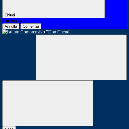
Chiudi
Conferma
Annulla
Conferma