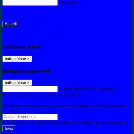
Password
Password dimenticata?
-
Entra con SPID
Entra con CIE
Seleziona utente
button close
×
Recupero password
button close
×
E-mail
Verrà inviato un messaggio
all'indirizzo indicato con le istruzioni necessarie.
Non hai una e-mail associata al nome utente? Effettua il reset della password
tramite la
Login Spaggiari
E-mail inviata, si prega di controllare la casella di posta elettronica!