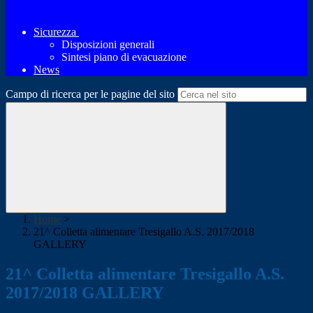
Sicurezza
Disposizioni generali
Sintesi piano di evacuazione
News
Campo di ricerca per le pagine del sito
Home
>
21^ Colletta alimentare Tresigallo A.S. 2017/2018
GALLERY
21^ Colletta alimentare Tresigallo A.S.
2017/2018 GALLERY