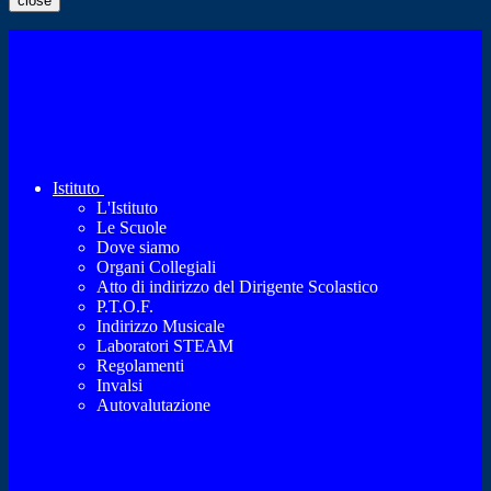
close
Istituto
L'Istituto
Le Scuole
Dove siamo
Organi Collegiali
Atto di indirizzo del Dirigente Scolastico
P.T.O.F.
Indirizzo Musicale
Laboratori STEAM
Regolamenti
Invalsi
Autovalutazione