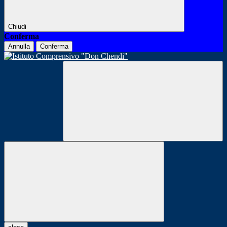
Chiudi
Conferma
Annulla
Conferma