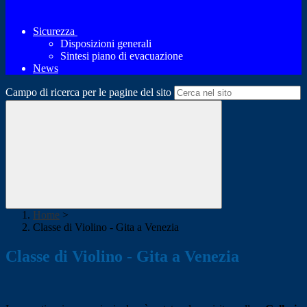
Sicurezza
Disposizioni generali
Sintesi piano di evacuazione
News
Campo di ricerca per le pagine del sito
Home
>
Classe di Violino - Gita a Venezia
Classe di Violino - Gita a Venezia