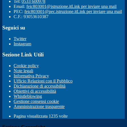
Tel:
0533 600978
Email:
feic803001@istruzione.it
Link per inviare una mail
PEC:
feic803001@pec.istruzione.it
Link per inviare una mail
C.F.: 93053610387
Seguici su
Twitter
Instagram
Sezione Link Utili
Cookie policy
Note legali
Informativa Privacy
Ufficio Relazioni con il Pubblico
Dichiarazione di accessibilità
Obiettivi di accessibilità
Whistleblowing
Gestione consensi cookie
Amministrazione trasparente
Pagina visualizzata
1235
volte