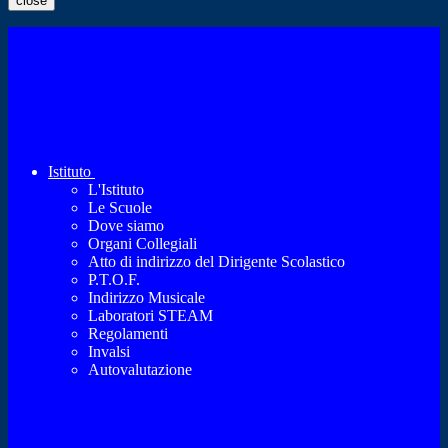
close
Istituto
L'Istituto
Le Scuole
Dove siamo
Organi Collegiali
Atto di indirizzo del Dirigente Scolastico
P.T.O.F.
Indirizzo Musicale
Laboratori STEAM
Regolamenti
Invalsi
Autovalutazione