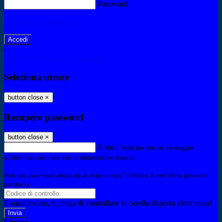
Password
Password dimenticata?
-
Entra con SPID
Entra con CIE
Seleziona utente
button close
×
Recupero password
button close
×
E-mail
Verrà inviato un messaggio
all'indirizzo indicato con le istruzioni necessarie.
Non hai una e-mail associata al nome utente? Effettua il reset della password
tramite la
Login Spaggiari
E-mail inviata, si prega di controllare la casella di posta elettronica!