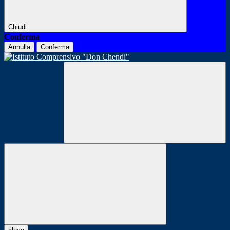
Chiudi
Conferma
Annulla
Conferma