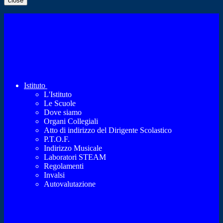
close
Istituto
L'Istituto
Le Scuole
Dove siamo
Organi Collegiali
Atto di indirizzo del Dirigente Scolastico
P.T.O.F.
Indirizzo Musicale
Laboratori STEAM
Regolamenti
Invalsi
Autovalutazione