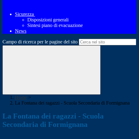
Sicurezza
Disposizioni generali
Sintesi piano di evacuazione
News
Campo di ricerca per le pagine del sito
Home
>
La Fontana dei ragazzi - Scuola Secondaria di Formignana
La Fontana dei ragazzi - Scuola
Secondaria di Formignana