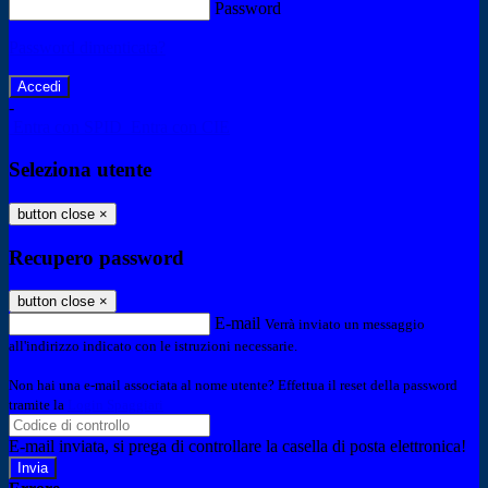
Password
Password dimenticata?
-
Entra con SPID
Entra con CIE
Seleziona utente
button close
×
Recupero password
button close
×
E-mail
Verrà inviato un messaggio
all'indirizzo indicato con le istruzioni necessarie.
Non hai una e-mail associata al nome utente? Effettua il reset della password
tramite la
Login Spaggiari
E-mail inviata, si prega di controllare la casella di posta elettronica!