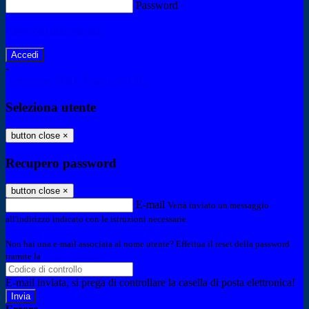
Password
Password dimenticata?
-
Entra con SPID
Entra con CIE
Seleziona utente
button close
×
Recupero password
button close
×
E-mail
Verrà inviato un messaggio
all'indirizzo indicato con le istruzioni necessarie.
Non hai una e-mail associata al nome utente? Effettua il reset della password
tramite la
Login Spaggiari
E-mail inviata, si prega di controllare la casella di posta elettronica!