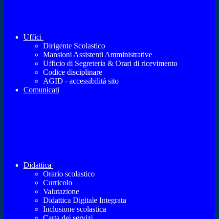
Uffici
Dirigente Scolastico
Mansioni Assistenti Amministrative
Ufficio di Segreteria & Orari di ricevimento
Codice disciplinare
AGID - accessibilità sito
Comunicati
Didattica
Orario scolastico
Curricolo
Valutazione
Didattica Digitale Integrata
Inclusione scolastica
Carta dei servizi