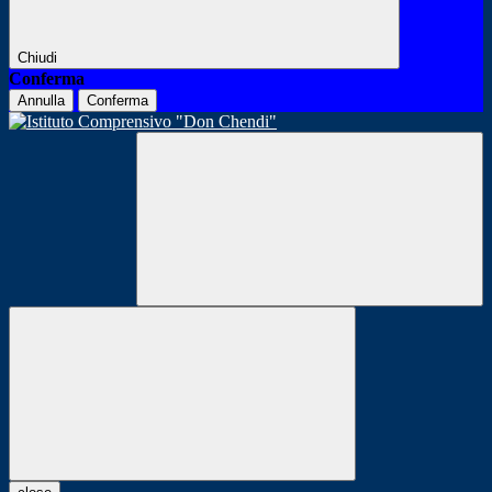
Chiudi
Conferma
Annulla
Conferma