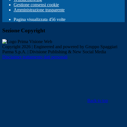
Gestione consensi cookie
Amministrazione trasparente
Pagina visualizzata
456
volte
Sezione Copyright
Copyright 2026 | Engineered and powered by Gruppo Spaggiari
Parma S.p.A. | Divisione Publishing & New Social Media
Disclaimer trattamento dati personali
Back to top