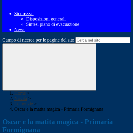
Sicurezza
Disposizioni generali
Sintesi piano di evacuazione
News
Campo di ricerca per le pagine del sito
Home
>
Novità
>
Le notizie
>
Oscar e la matita magica - Primaria Formignana
Oscar e la matita magica - Primaria
Formignana