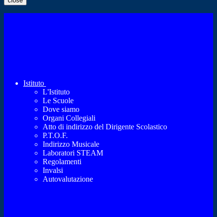
close
Istituto
L'Istituto
Le Scuole
Dove siamo
Organi Collegiali
Atto di indirizzo del Dirigente Scolastico
P.T.O.F.
Indirizzo Musicale
Laboratori STEAM
Regolamenti
Invalsi
Autovalutazione