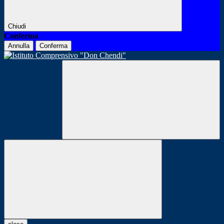
Chiudi
Conferma
Annulla
Conferma