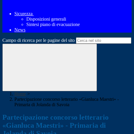
Sicurezza
Disposizioni generali
Sintesi piano di evacuazione
News
Campo di ricerca per le pagine del sito
Home
>
Partecipazione concorso letterario «Gianluca Maestri» -
Primaria di Jolanda di Savoia
Partecipazione concorso letterario
«Gianluca Maestri» - Primaria di
Jolanda di Savoia