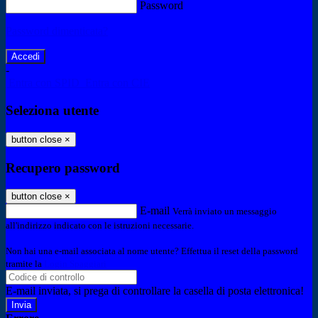
Password
Password dimenticata?
-
Entra con SPID
Entra con CIE
Seleziona utente
button close
×
Recupero password
button close
×
E-mail
Verrà inviato un messaggio
all'indirizzo indicato con le istruzioni necessarie.
Non hai una e-mail associata al nome utente? Effettua il reset della password
tramite la
Login Spaggiari
E-mail inviata, si prega di controllare la casella di posta elettronica!