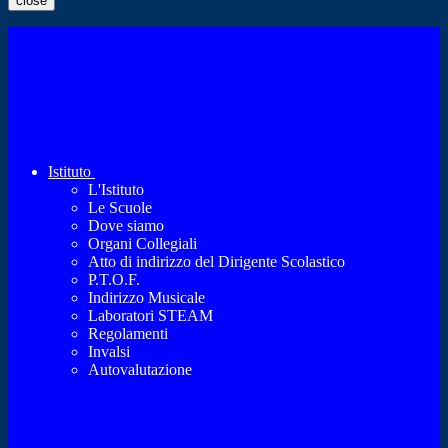
close
Istituto
L'Istituto
Le Scuole
Dove siamo
Organi Collegiali
Atto di indirizzo del Dirigente Scolastico
P.T.O.F.
Indirizzo Musicale
Laboratori STEAM
Regolamenti
Invalsi
Autovalutazione