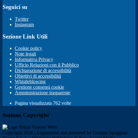
Seguici su
Twitter
Instagram
Sezione Link Utili
Cookie policy
Note legali
Informativa Privacy
Ufficio Relazioni con il Pubblico
Dichiarazione di accessibilità
Obiettivi di accessibilità
Whistleblowing
Gestione consensi cookie
Amministrazione trasparente
Pagina visualizzata
762
volte
Sezione Copyright
Copyright 2026 | Engineered and powered by Gruppo Spaggiari