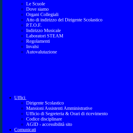
Le Scuole
Dove siamo
Organi Collegiali
Atto di indirizzo del Dirigente Scolastico
P.T.O.F.
Indirizzo Musicale
Laboratori STEAM
Regolamenti
Invalsi
Autovalutazione
Uffici
Dirigente Scolastico
Mansioni Assistenti Amministrative
Ufficio di Segreteria & Orari di ricevimento
Codice disciplinare
AGID - accessibilità sito
Comunicati