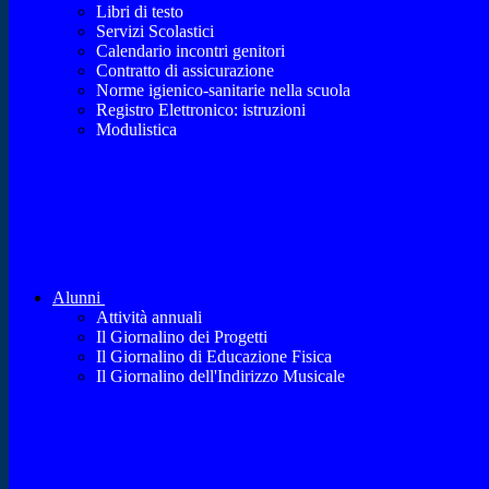
Libri di testo
Servizi Scolastici
Calendario incontri genitori
Contratto di assicurazione
Norme igienico-sanitarie nella scuola
Registro Elettronico: istruzioni
Modulistica
Alunni
Attività annuali
Il Giornalino dei Progetti
Il Giornalino di Educazione Fisica
Il Giornalino dell'Indirizzo Musicale