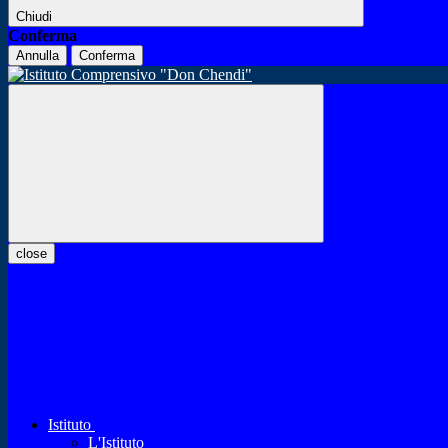
Chiudi
Conferma
Annulla
Conferma
close
Istituto
L'Istituto