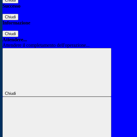
Chiudi
Successo
Chiudi
Informazione
Chiudi
Attendere...
Attendere il completamento dell'operazione...
Chiudi