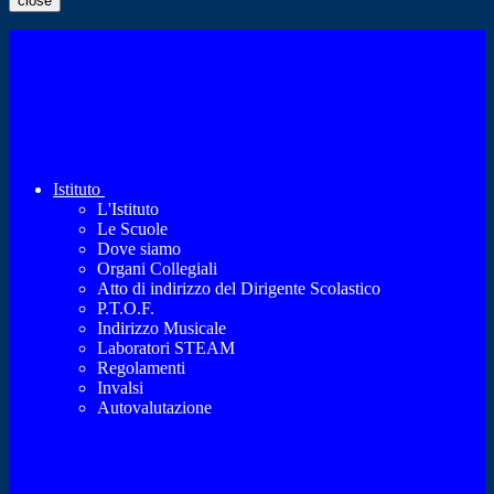
close
Istituto
L'Istituto
Le Scuole
Dove siamo
Organi Collegiali
Atto di indirizzo del Dirigente Scolastico
P.T.O.F.
Indirizzo Musicale
Laboratori STEAM
Regolamenti
Invalsi
Autovalutazione