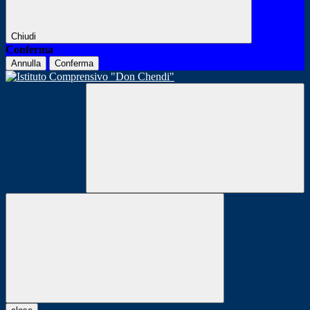
Chiudi
Conferma
Annulla
Conferma