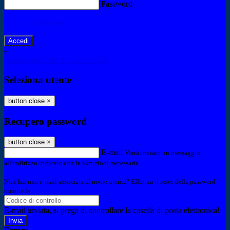
Password
Password dimenticata?
-
Entra con SPID
Entra con CIE
Seleziona utente
button close
×
Recupero password
button close
×
E-mail
Verrà inviato un messaggio
all'indirizzo indicato con le istruzioni necessarie.
Non hai una e-mail associata al nome utente? Effettua il reset della password
tramite la
Login Spaggiari
E-mail inviata, si prega di controllare la casella di posta elettronica!