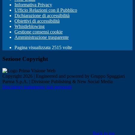
Informativa Privacy
Ufficio Relazioni con il Pubblico
Dichiarazione di accessibilità
Obiettivi di accessibilità
Whistleblowing
Gestione consensi cookie
Amministrazione trasparente
Pagina visualizzata
2515
volte
Sezione Copyright
Copyright 2026 | Engineered and powered by Gruppo Spaggiari
Parma S.p.A. | Divisione Publishing & New Social Media
Disclaimer trattamento dati personali
Back to top