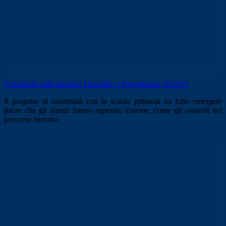
Continuità nido-infanzia Tresigallo e Formignana 2022/23
Il progetto di continuità con la scuola primaria ha fatto emergere
paure che gli alunni hanno superato insieme, come gli ostacoli nel
percorso motorio.