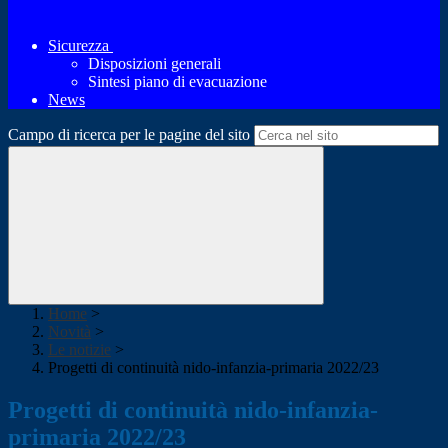
Sicurezza
Disposizioni generali
Sintesi piano di evacuazione
News
Campo di ricerca per le pagine del sito
Home
>
Novità
>
Le notizie
>
Progetti di continuità nido-infanzia-primaria 2022/23
Progetti di continuità nido-infanzia-
primaria 2022/23