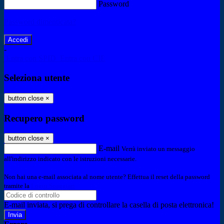
Password
Password dimenticata?
-
Entra con SPID
Entra con CIE
Seleziona utente
button close
×
Recupero password
button close
×
E-mail
Verrà inviato un messaggio
all'indirizzo indicato con le istruzioni necessarie.
Non hai una e-mail associata al nome utente? Effettua il reset della password
tramite la
Login Spaggiari
E-mail inviata, si prega di controllare la casella di posta elettronica!