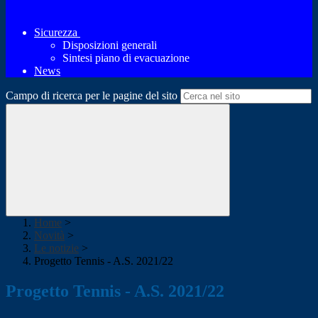
Sicurezza
Disposizioni generali
Sintesi piano di evacuazione
News
Campo di ricerca per le pagine del sito
Home
>
Novità
>
Le notizie
>
Progetto Tennis - A.S. 2021/22
Progetto Tennis - A.S. 2021/22