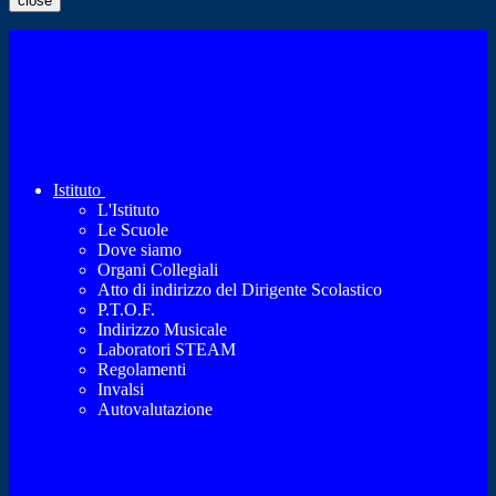
close
Istituto
L'Istituto
Le Scuole
Dove siamo
Organi Collegiali
Atto di indirizzo del Dirigente Scolastico
P.T.O.F.
Indirizzo Musicale
Laboratori STEAM
Regolamenti
Invalsi
Autovalutazione