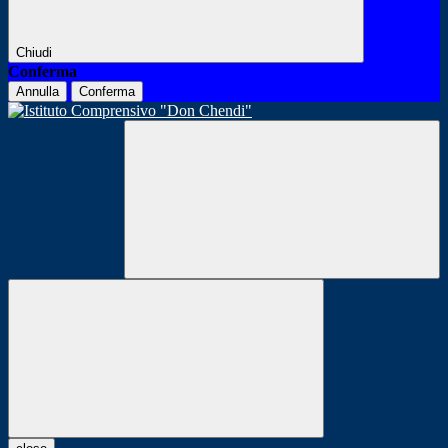
Chiudi
Conferma
Annulla
Conferma