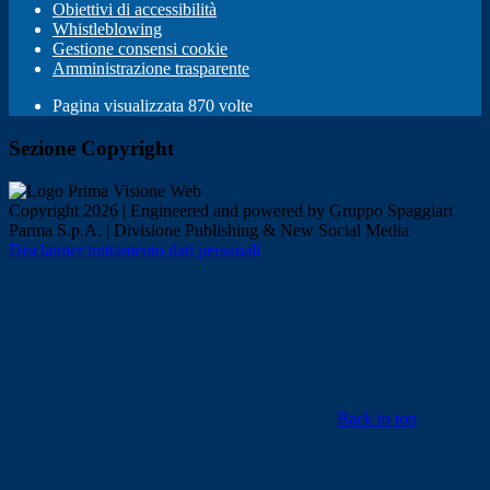
Obiettivi di accessibilità
Whistleblowing
Gestione consensi cookie
Amministrazione trasparente
Pagina visualizzata
870
volte
Sezione Copyright
Copyright 2026 | Engineered and powered by Gruppo Spaggiari
Parma S.p.A. | Divisione Publishing & New Social Media
Disclaimer trattamento dati personali
Back to top