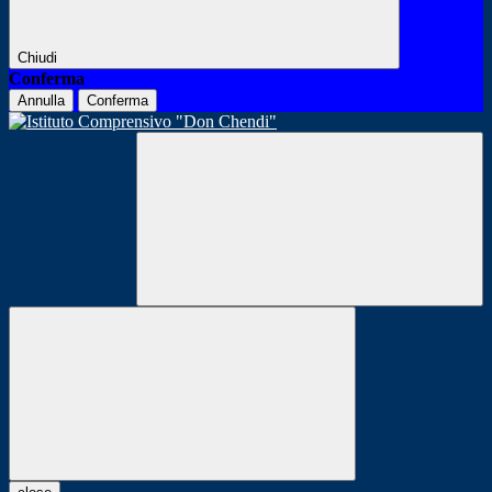
Chiudi
Conferma
Annulla
Conferma