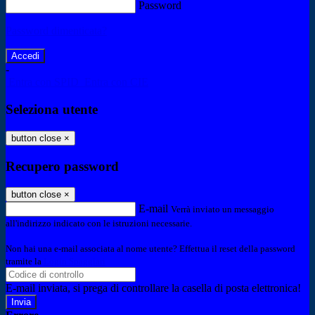
Password
Password dimenticata?
-
Entra con SPID
Entra con CIE
Seleziona utente
button close
×
Recupero password
button close
×
E-mail
Verrà inviato un messaggio
all'indirizzo indicato con le istruzioni necessarie.
Non hai una e-mail associata al nome utente? Effettua il reset della password
tramite la
Login Spaggiari
E-mail inviata, si prega di controllare la casella di posta elettronica!