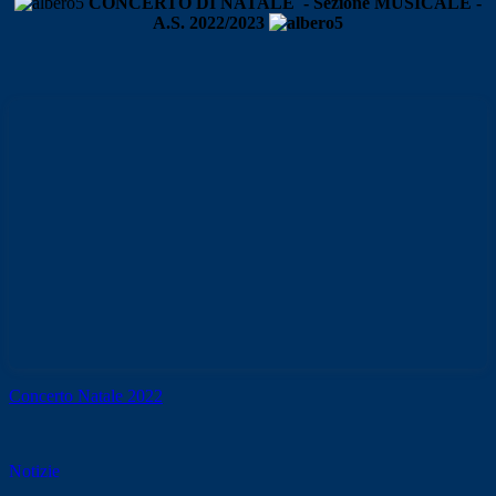
CONCERTO DI NATALE - Sezione MUSICALE -
A.S. 2022/2023
Concerto Natale 2022
Notizie