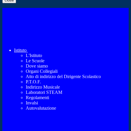
close
Istituto
L'Istituto
Le Scuole
Dove siamo
Organi Collegiali
Atto di indirizzo del Dirigente Scolastico
P.T.O.F.
Indirizzo Musicale
Laboratori STEAM
Regolamenti
Invalsi
Autovalutazione