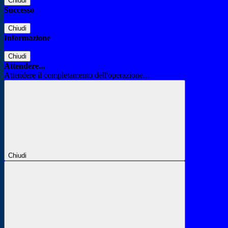
Chiudi
Successo
Chiudi
Informazione
Chiudi
Attendere...
Attendere il completamento dell'operazione...
Chiudi