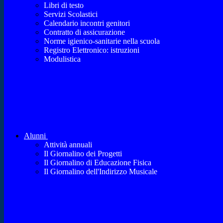
Libri di testo
Servizi Scolastici
Calendario incontri genitori
Contratto di assicurazione
Norme igienico-sanitarie nella scuola
Registro Elettronico: istruzioni
Modulistica
Alunni
Attività annuali
Il Giornalino dei Progetti
Il Giornalino di Educazione Fisica
Il Giornalino dell'Indirizzo Musicale