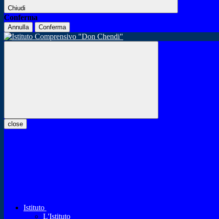
Chiudi
Conferma
Annulla
Conferma
close
Istituto
L'Istituto