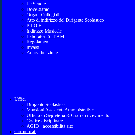
Le Scuole
Dove siamo
Organi Collegiali
Atto di indirizzo del Dirigente Scolastico
P.T.O.F.
Indirizzo Musicale
Laboratori STEAM
Regolamenti
Invalsi
Autovalutazione
Uffici
Dirigente Scolastico
Mansioni Assistenti Amministrative
Ufficio di Segreteria & Orari di ricevimento
Codice disciplinare
AGID - accessibilità sito
Comunicati