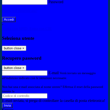
Password
Password dimenticata?
-
Entra con SPID
Entra con CIE
Seleziona utente
button close
×
Recupero password
button close
×
E-mail
Verrà inviato un messaggio
all'indirizzo indicato con le istruzioni necessarie.
Non hai una e-mail associata al nome utente? Effettua il reset della password
tramite la
Login Spaggiari
E-mail inviata, si prega di controllare la casella di posta elettronica!