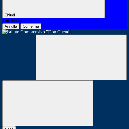
Chiudi
Conferma
Annulla
Conferma