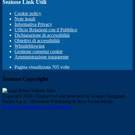
Sezione Link Utili
Cookie policy
Note legali
Informativa Privacy
Ufficio Relazioni con il Pubblico
Dichiarazione di accessibilità
Obiettivi di accessibilità
Whistleblowing
Gestione consensi cookie
Amministrazione trasparente
Pagina visualizzata
705
volte
Sezione Copyright
Copyright 2026 | Engineered and powered by Gruppo Spaggiari
Parma S.p.A. | Divisione Publishing & New Social Media
Disclaimer trattamento dati personali