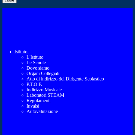
close
Istituto
L'Istituto
Le Scuole
Dove siamo
Organi Collegiali
Atto di indirizzo del Dirigente Scolastico
P.T.O.F.
Indirizzo Musicale
Laboratori STEAM
Regolamenti
Invalsi
Autovalutazione