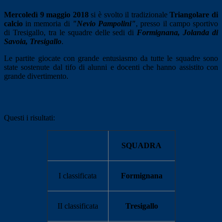
Mercoledì 9 maggio 2018
si è svolto il tradizionale
Triangolare di
calcio
in memoria di
"Nevio Pampolini"
, presso il campo sportivo
di Tresigallo, tra le squadre delle sedi di
Formignana,
Jolanda di
Savoia
, Tresigallo
.
Le partite giocate con grande entusiasmo da tutte le squadre sono
state sostenute dal tifo di alunni e docenti che hanno assistito con
grande divertimento.
Questi i risultati:
SQUADRA
I classificata
Formignana
II classificata
Tresigallo