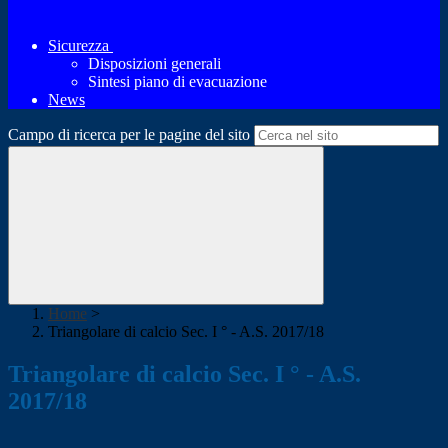
Sicurezza
Disposizioni generali
Sintesi piano di evacuazione
News
Campo di ricerca per le pagine del sito
Home
>
Triangolare di calcio Sec. I ° - A.S. 2017/18
Triangolare di calcio Sec. I ° - A.S.
2017/18