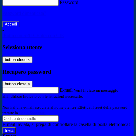
Password
Password dimenticata?
-
Entra con SPID
Entra con CIE
Seleziona utente
button close
×
Recupero password
button close
×
E-mail
Verrà inviato un messaggio
all'indirizzo indicato con le istruzioni necessarie.
Non hai una e-mail associata al nome utente? Effettua il reset della password
tramite la
Login Spaggiari
E-mail inviata, si prega di controllare la casella di posta elettronica!