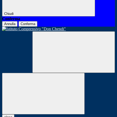
Chiudi
Conferma
Annulla
Conferma