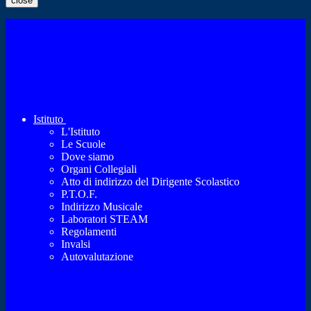
close
Istituto
L'Istituto
Le Scuole
Dove siamo
Organi Collegiali
Atto di indirizzo del Dirigente Scolastico
P.T.O.F.
Indirizzo Musicale
Laboratori STEAM
Regolamenti
Invalsi
Autovalutazione