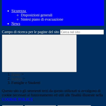
Sicurezza
Disposizioni generali
Sintesi piano di evacuazione
News
Campo di ricerca per le pagine del sito
Home
>
Servizi
>
Famiglie e Studenti
Questo sito o gli strumenti terzi da questo utilizzati si avvalgono di
cookie necessari al funzionamento ed utili alle finalità illustrate nella
COOKIE POLICY
.