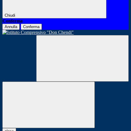
Chiudi
Conferma
Annulla
Conferma