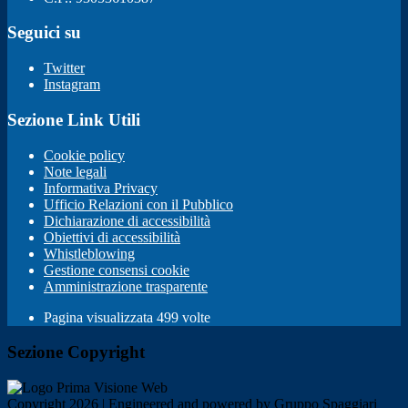
Seguici su
Twitter
Instagram
Sezione Link Utili
Cookie policy
Note legali
Informativa Privacy
Ufficio Relazioni con il Pubblico
Dichiarazione di accessibilità
Obiettivi di accessibilità
Whistleblowing
Gestione consensi cookie
Amministrazione trasparente
Pagina visualizzata
499
volte
Sezione Copyright
Copyright 2026 | Engineered and powered by Gruppo Spaggiari