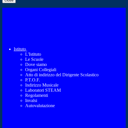
close
Istituto
L'Istituto
Le Scuole
Dove siamo
Organi Collegiali
Atto di indirizzo del Dirigente Scolastico
P.T.O.F.
Indirizzo Musicale
Laboratori STEAM
Regolamenti
Invalsi
Autovalutazione