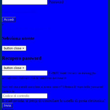
Password
Password dimenticata?
-
Entra con SPID
Entra con CIE
Seleziona utente
button close
×
Recupero password
button close
×
E-mail
Verrà inviato un messaggio
all'indirizzo indicato con le istruzioni necessarie.
Non hai una e-mail associata al nome utente? Effettua il reset della password
tramite la
Login Spaggiari
E-mail inviata, si prega di controllare la casella di posta elettronica!