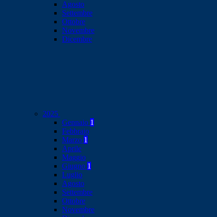
Agosto
Settembre
Ottobre
Novembre
Dicembre
2025
Gennaio
1
Febbraio
Marzo
1
Aprile
Maggio
Giugno
1
Luglio
Agosto
Settembre
Ottobre
Novembre