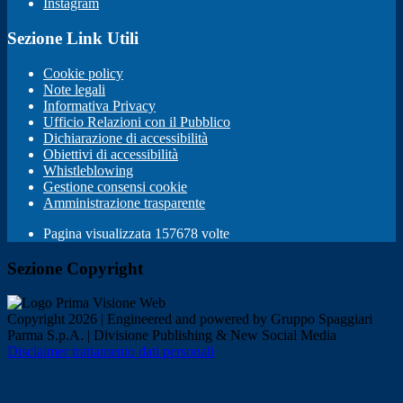
Instagram
Sezione Link Utili
Cookie policy
Note legali
Informativa Privacy
Ufficio Relazioni con il Pubblico
Dichiarazione di accessibilità
Obiettivi di accessibilità
Whistleblowing
Gestione consensi cookie
Amministrazione trasparente
Pagina visualizzata
157678
volte
Sezione Copyright
Copyright 2026 | Engineered and powered by Gruppo Spaggiari
Parma S.p.A. | Divisione Publishing & New Social Media
Disclaimer trattamento dati personali