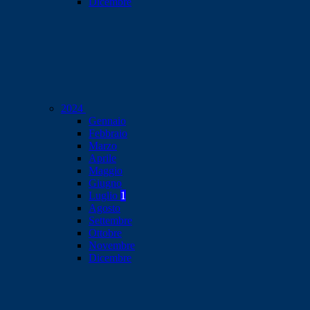
Dicembre
2024
Gennaio
Febbraio
Marzo
Aprile
Maggio
Giugno
Luglio
1
Agosto
Settembre
Ottobre
Novembre
Dicembre