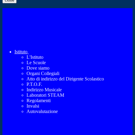
close
Istituto
L'Istituto
Le Scuole
Dove siamo
Organi Collegiali
Atto di indirizzo del Dirigente Scolastico
P.T.O.F.
Indirizzo Musicale
Laboratori STEAM
Regolamenti
Invalsi
Autovalutazione