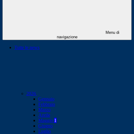
Menu di
navigazione
Tutte le news
2026
Gennaio
Febbraio
Marzo
Aprile
Maggio
1
Giugno
Luglio