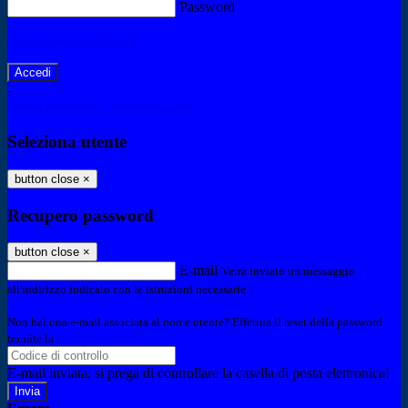
Password
Password dimenticata?
-
Entra con SPID
Entra con CIE
Seleziona utente
button close
×
Recupero password
button close
×
E-mail
Verrà inviato un messaggio
all'indirizzo indicato con le istruzioni necessarie.
Non hai una e-mail associata al nome utente? Effettua il reset della password
tramite la
Login Spaggiari
E-mail inviata, si prega di controllare la casella di posta elettronica!