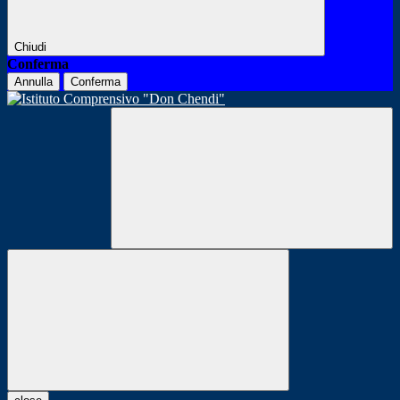
Chiudi
Conferma
Annulla
Conferma