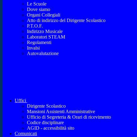
Le Scuole
Dove siamo
Organi Collegiali
Atto di indirizzo del Dirigente Scolastico
P.T.O.F.
Indirizzo Musicale
Laboratori STEAM
Regolamenti
Invalsi
Autovalutazione
Uffici
Dirigente Scolastico
Mansioni Assistenti Amministrative
Ufficio di Segreteria & Orari di ricevimento
Codice disciplinare
AGID - accessibilità sito
Comunicati