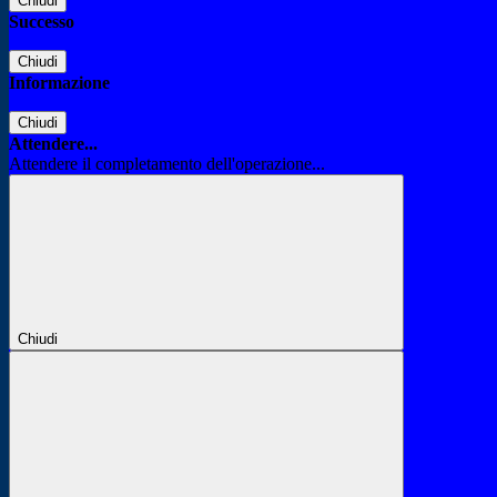
Chiudi
Successo
Chiudi
Informazione
Chiudi
Attendere...
Attendere il completamento dell'operazione...
Chiudi