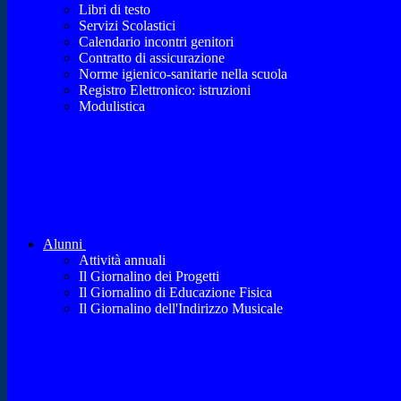
Libri di testo
Servizi Scolastici
Calendario incontri genitori
Contratto di assicurazione
Norme igienico-sanitarie nella scuola
Registro Elettronico: istruzioni
Modulistica
Alunni
Attività annuali
Il Giornalino dei Progetti
Il Giornalino di Educazione Fisica
Il Giornalino dell'Indirizzo Musicale