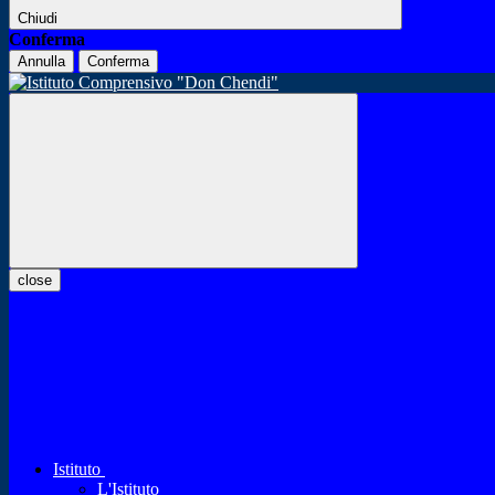
Chiudi
Conferma
Annulla
Conferma
close
Istituto
L'Istituto