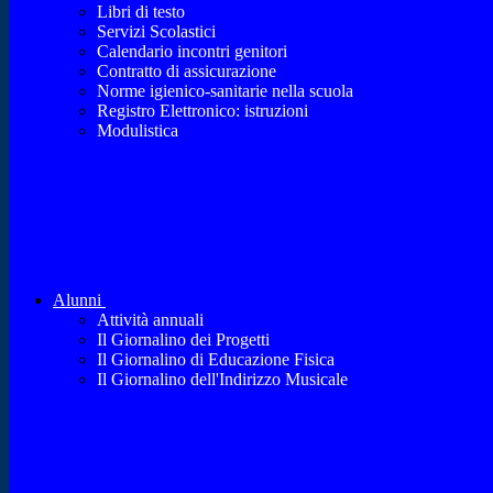
Libri di testo
Servizi Scolastici
Calendario incontri genitori
Contratto di assicurazione
Norme igienico-sanitarie nella scuola
Registro Elettronico: istruzioni
Modulistica
Alunni
Attività annuali
Il Giornalino dei Progetti
Il Giornalino di Educazione Fisica
Il Giornalino dell'Indirizzo Musicale