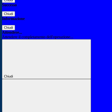
Chiudi
Successo
Chiudi
Informazione
Chiudi
Attendere...
Attendere il completamento dell'operazione...
Chiudi