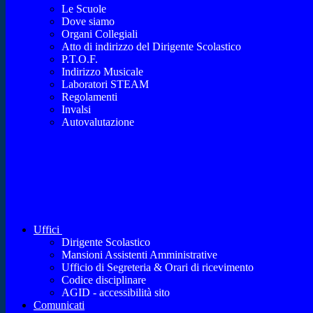
Le Scuole
Dove siamo
Organi Collegiali
Atto di indirizzo del Dirigente Scolastico
P.T.O.F.
Indirizzo Musicale
Laboratori STEAM
Regolamenti
Invalsi
Autovalutazione
Uffici
Dirigente Scolastico
Mansioni Assistenti Amministrative
Ufficio di Segreteria & Orari di ricevimento
Codice disciplinare
AGID - accessibilità sito
Comunicati