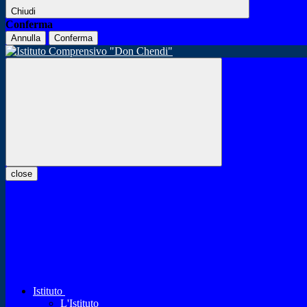
Chiudi
Conferma
Annulla
Conferma
close
Istituto
L'Istituto