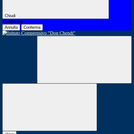
Chiudi
Conferma
Annulla
Conferma