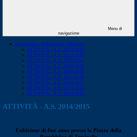
Menu di
navigazione
Il Giornalino dell'Indirizzo Musicale
ATTIVITÀ - A.S. 2023/2024
ATTIVITÀ - A.S. 2022/2023
ATTIVITÀ - A.S. 2020/2021
ATTIVITÀ - A.S. 2019/2020
ATTIVITÀ - A.S. 2018/2019
ATTIVITÀ - A.S. 2017/2018
ATTIVITÀ - A.S. 2016/2017
ATTIVITÀ - A.S. 2015/2016
ATTIVITÀ - A.S. 2014/2015
ATTIVITÀ - A.S. 2014/2015
Esibizione di fine anno presso la Piazza della
Repubblica di Tresigallo