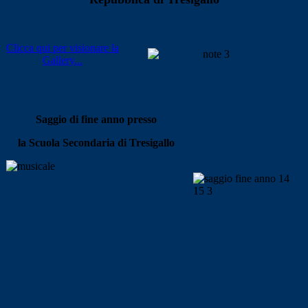
Clicca qui per visionare la
Gallery...
Saggio di fine anno presso
la Scuola Secondaria di Tresigallo