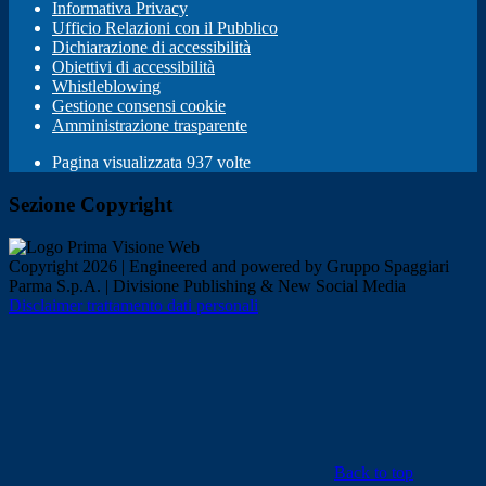
Informativa Privacy
Ufficio Relazioni con il Pubblico
Dichiarazione di accessibilità
Obiettivi di accessibilità
Whistleblowing
Gestione consensi cookie
Amministrazione trasparente
Pagina visualizzata
937
volte
Sezione Copyright
Copyright 2026 | Engineered and powered by Gruppo Spaggiari
Parma S.p.A. | Divisione Publishing & New Social Media
Disclaimer trattamento dati personali
Back to top