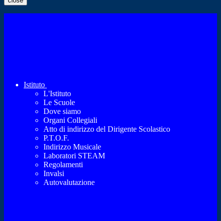
close
Istituto
L'Istituto
Le Scuole
Dove siamo
Organi Collegiali
Atto di indirizzo del Dirigente Scolastico
P.T.O.F.
Indirizzo Musicale
Laboratori STEAM
Regolamenti
Invalsi
Autovalutazione