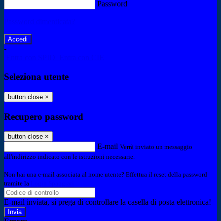
Password
Password dimenticata?
-
Entra con SPID
Entra con CIE
Seleziona utente
button close
×
Recupero password
button close
×
E-mail
Verrà inviato un messaggio
all'indirizzo indicato con le istruzioni necessarie.
Non hai una e-mail associata al nome utente? Effettua il reset della password
tramite la
Login Spaggiari
E-mail inviata, si prega di controllare la casella di posta elettronica!