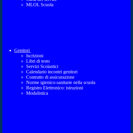
MLOL Scuola
Genitori
Iscrizioni
Libri di testo
Servizi Scolastici
Calendario incontri genitori
Contratto di assicurazione
Norme igienico-sanitarie nella scuola
Registro Elettronico: istruzioni
Modulistica