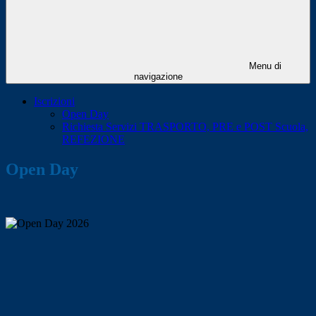
Menu di
navigazione
Iscrizioni
Open Day
Richiesta Servizi TRASPORTO, PRE e POST Scuola,
REFEZIONE
Open Day