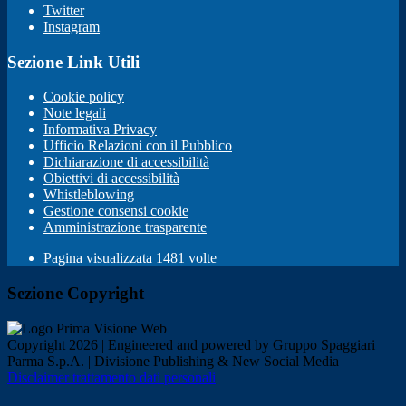
Twitter
Instagram
Sezione Link Utili
Cookie policy
Note legali
Informativa Privacy
Ufficio Relazioni con il Pubblico
Dichiarazione di accessibilità
Obiettivi di accessibilità
Whistleblowing
Gestione consensi cookie
Amministrazione trasparente
Pagina visualizzata
1481
volte
Sezione Copyright
Copyright 2026 | Engineered and powered by Gruppo Spaggiari
Parma S.p.A. | Divisione Publishing & New Social Media
Disclaimer trattamento dati personali