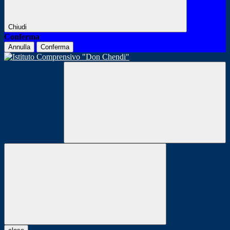
Chiudi
Conferma
Annulla
Conferma