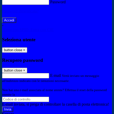
Password
Password dimenticata?
-
Entra con SPID
Entra con CIE
Seleziona utente
button close
×
Recupero password
button close
×
E-mail
Verrà inviato un messaggio
all'indirizzo indicato con le istruzioni necessarie.
Non hai una e-mail associata al nome utente? Effettua il reset della password
tramite la
Login Spaggiari
E-mail inviata, si prega di controllare la casella di posta elettronica!