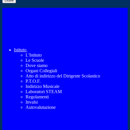
close
Istituto
L'Istituto
Le Scuole
Dove siamo
Organi Collegiali
Atto di indirizzo del Dirigente Scolastico
P.T.O.F.
Indirizzo Musicale
Laboratori STEAM
Regolamenti
Invalsi
Autovalutazione