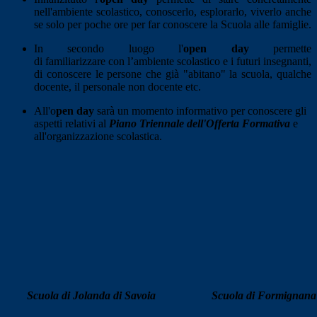
nell'ambiente scolastico, conoscerlo, esplorarlo, viverlo anche
se solo per poche ore per far conoscere la Scuola alle famiglie.
In secondo luogo l'
open day
permette
di familiarizzare con l’ambiente scolastico e i futuri insegnanti,
di conoscere le persone che già "abitano" la scuola, qualche
docente, il personale non docente etc.
All'o
pen day
sarà un momento informativo per conoscere gli
aspetti relativi al
Piano Triennale dell'
Offerta Formativa
e
all'organizzazione scolastica.
Scuola di Jolanda di Savoia
Scuola di Formignana