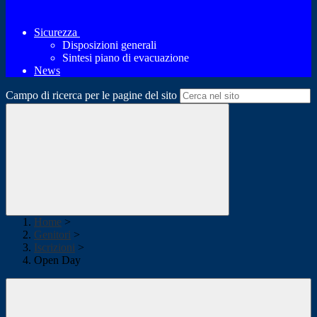
Sicurezza
Disposizioni generali
Sintesi piano di evacuazione
News
Campo di ricerca per le pagine del sito
Home
>
Genitori
>
Iscrizioni
>
Open Day