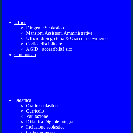
Uffici
Dirigente Scolastico
Mansioni Assistenti Amministrative
Ufficio di Segreteria & Orari di ricevimento
Codice disciplinare
AGID - accessibilità sito
Comunicati
Didattica
Orario scolastico
Curricolo
Valutazione
Didattica Digitale Integrata
Inclusione scolastica
Carta dei servizi