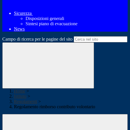
Sicurezza
Disposizioni generali
Sintesi piano di evacuazione
News
Campo di ricerca per le pagine del sito
Home
>
Istituto
>
Regolamenti
>
Regolamento rimborso contributo volontario