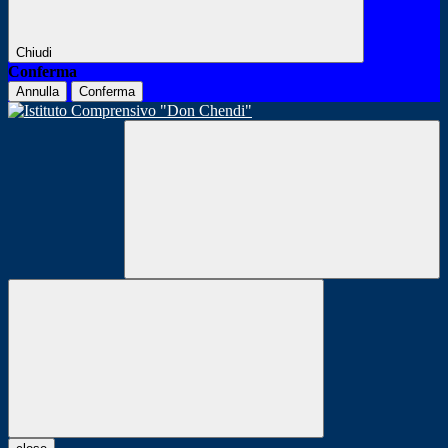
Chiudi
Conferma
Annulla
Conferma