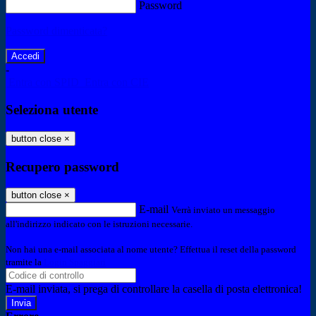
Password
Password dimenticata?
-
Entra con SPID
Entra con CIE
Seleziona utente
button close
×
Recupero password
button close
×
E-mail
Verrà inviato un messaggio
all'indirizzo indicato con le istruzioni necessarie.
Non hai una e-mail associata al nome utente? Effettua il reset della password
tramite la
Login Spaggiari
E-mail inviata, si prega di controllare la casella di posta elettronica!