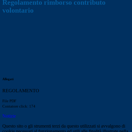
Regolamento rimborso contributo
volontario
Allegati
REGOLAMENTO
File PDF
Contatore click: 174
Notizie
Questo sito o gli strumenti terzi da questo utilizzati si avvalgono di
cookie necessari al funzionamento ed utili alle finalità illustrate nella