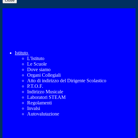
close
Istituto
L'Istituto
Le Scuole
Dove siamo
Organi Collegiali
Atto di indirizzo del Dirigente Scolastico
P.T.O.F.
Indirizzo Musicale
Laboratori STEAM
Regolamenti
Invalsi
Autovalutazione