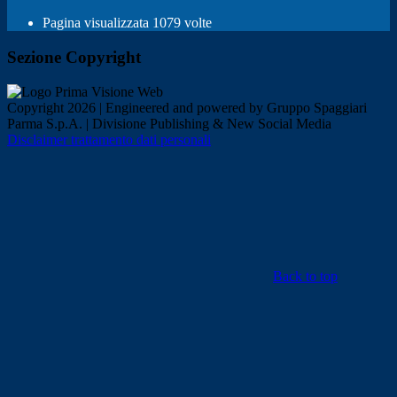
Pagina visualizzata
1079
volte
Sezione Copyright
Copyright 2026 | Engineered and powered by Gruppo Spaggiari
Parma S.p.A. | Divisione Publishing & New Social Media
Disclaimer trattamento dati personali
Back to top