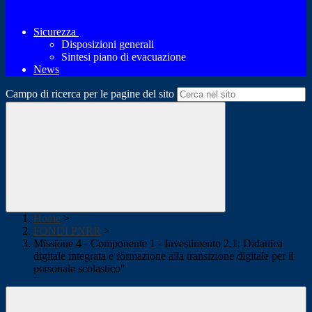
Sicurezza
Disposizioni generali
Sintesi piano di evacuazione
News
Campo di ricerca per le pagine del sito
Home
>
FONDI PNRR
>
Missione 4 - Componente 1 - Investimento 2.1: Didattica
digitale integrata e formazione alla transizione digitale per il
personale scolastico"