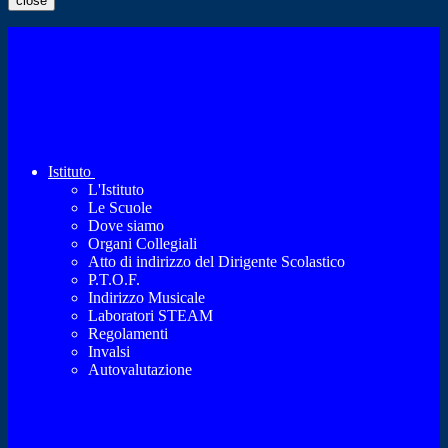
close
Istituto
L'Istituto
Le Scuole
Dove siamo
Organi Collegiali
Atto di indirizzo del Dirigente Scolastico
P.T.O.F.
Indirizzo Musicale
Laboratori STEAM
Regolamenti
Invalsi
Autovalutazione