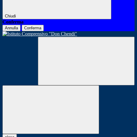
Chiudi
Conferma
Annulla
Conferma