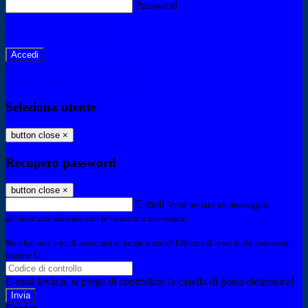
Password
Password dimenticata?
-
Entra con SPID
Entra con CIE
Seleziona utente
button close
×
Recupero password
button close
×
E-mail
Verrà inviato un messaggio
all'indirizzo indicato con le istruzioni necessarie.
Non hai una e-mail associata al nome utente? Effettua il reset della password
tramite la
Login Spaggiari
E-mail inviata, si prega di controllare la casella di posta elettronica!