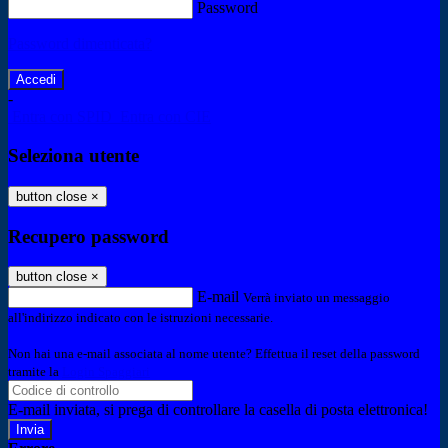
Password
Password dimenticata?
-
Entra con SPID
Entra con CIE
Seleziona utente
button close
×
Recupero password
button close
×
E-mail
Verrà inviato un messaggio
all'indirizzo indicato con le istruzioni necessarie.
Non hai una e-mail associata al nome utente? Effettua il reset della password
tramite la
Login Spaggiari
E-mail inviata, si prega di controllare la casella di posta elettronica!