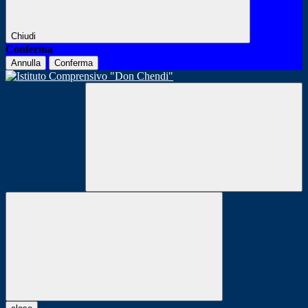
Chiudi
Conferma
Annulla
Conferma