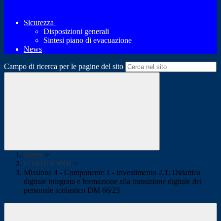
Sicurezza
Disposizioni generali
Sintesi piano di evacuazione
News
Campo di ricerca per le pagine del sito
Home
>
FONDI PNRR
>
Missione 4 - Componente 1 - Investimento 2.1: Didattica
digitale integrata e formazione alla transizione digitale del
personale scolastico DM 66/23