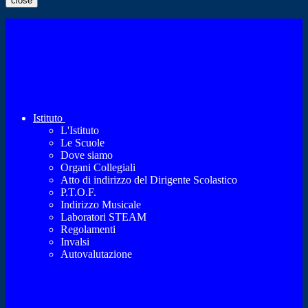
close
Istituto
L'Istituto
Le Scuole
Dove siamo
Organi Collegiali
Atto di indirizzo del Dirigente Scolastico
P.T.O.F.
Indirizzo Musicale
Laboratori STEAM
Regolamenti
Invalsi
Autovalutazione