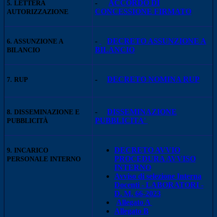
-
ACCORDO DI
5. LETTERA
CONCESSIONE FIRMATO
AUTORIZZAZIONE
-
DECRETO ASSUNZIONE A
6. ASSUNZIONE A
BILANCIO
BILANCIO
-
DECRETO NOMINA RUP
7. RUP
-
DISSEMINAZIONE
8. DISSEMINAZIONE E
PUBBLICITA'
PUBBLICITÀ
DECRETO AVVIO
9. INCARICO
PROCEDURA AVVISO
PERSONALE INTERNO
INTERNO
Avviso di selezione Interna
Docenti - LABORATORI -
D. M. 66-2023
Allegato A
Allegato B