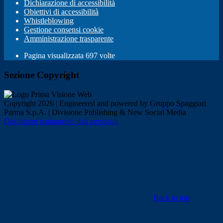
Dichiarazione di accessibilità
Obiettivi di accessibilità
Whistleblowing
Gestione consensi cookie
Amministrazione trasparente
Pagina visualizzata
697
volte
Sezione Copyright
Copyright 2026 | Engineered and powered by Gruppo Spaggiari
Parma S.p.A. | Divisione Publishing & New Social Media
Disclaimer trattamento dati personali
Back to top