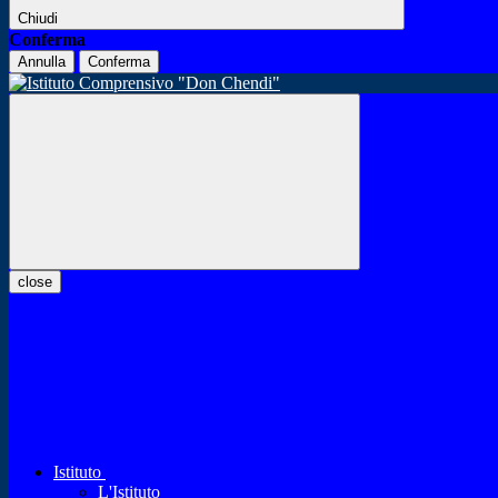
Chiudi
Conferma
Annulla
Conferma
close
Istituto
L'Istituto