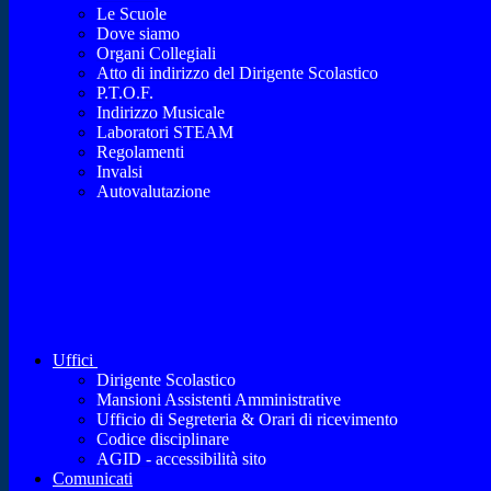
Le Scuole
Dove siamo
Organi Collegiali
Atto di indirizzo del Dirigente Scolastico
P.T.O.F.
Indirizzo Musicale
Laboratori STEAM
Regolamenti
Invalsi
Autovalutazione
Uffici
Dirigente Scolastico
Mansioni Assistenti Amministrative
Ufficio di Segreteria & Orari di ricevimento
Codice disciplinare
AGID - accessibilità sito
Comunicati