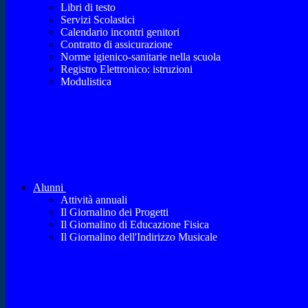
Libri di testo
Servizi Scolastici
Calendario incontri genitori
Contratto di assicurazione
Norme igienico-sanitarie nella scuola
Registro Elettronico: istruzioni
Modulistica
Alunni
Attività annuali
Il Giornalino dei Progetti
Il Giornalino di Educazione Fisica
Il Giornalino dell'Indirizzo Musicale