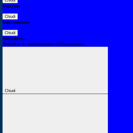
Chiudi
Successo
Chiudi
Informazione
Chiudi
Attendere...
Attendere il completamento dell'operazione...
Chiudi