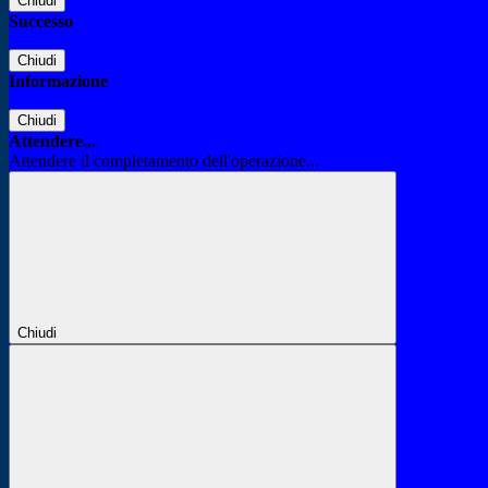
Chiudi
Successo
Chiudi
Informazione
Chiudi
Attendere...
Attendere il completamento dell'operazione...
Chiudi