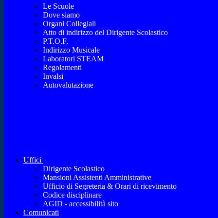
Le Scuole
Dove siamo
Organi Collegiali
Atto di indirizzo del Dirigente Scolastico
P.T.O.F.
Indirizzo Musicale
Laboratori STEAM
Regolamenti
Invalsi
Autovalutazione
Uffici
Dirigente Scolastico
Mansioni Assistenti Amministrative
Ufficio di Segreteria & Orari di ricevimento
Codice disciplinare
AGID - accessibilità sito
Comunicati