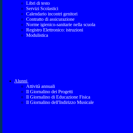
Libri di testo
Servizi Scolastici
Calendario incontri genitori
Contratto di assicurazione
Norme igienico-sanitarie nella scuola
Registro Elettronico: istruzioni
Modulistica
Alunni
Attività annuali
Il Giornalino dei Progetti
Il Giornalino di Educazione Fisica
Il Giornalino dell'Indirizzo Musicale