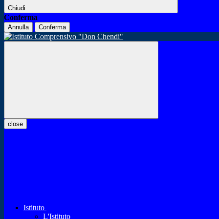
Chiudi
Conferma
Annulla
Conferma
close
Istituto
L'Istituto