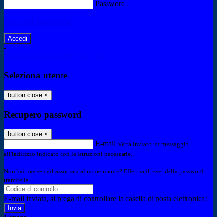
Password
Password dimenticata?
-
Entra con SPID
Entra con CIE
Seleziona utente
button close
×
Recupero password
button close
×
E-mail
Verrà inviato un messaggio
all'indirizzo indicato con le istruzioni necessarie.
Non hai una e-mail associata al nome utente? Effettua il reset della password
tramite la
Login Spaggiari
E-mail inviata, si prega di controllare la casella di posta elettronica!