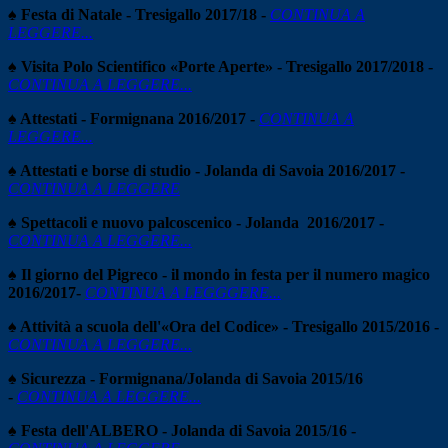
♠ Festa di Natale - Tresigallo 2017/18 -
CONTINUA A
LEGGERE...
♠ Visita Polo Scientifico «Porte Aperte» - Tresigallo 2017/2018 -
CONTINUA A LEGGERE...
♠ Attestati - Formignana 2016/2017 -
CONTINUA A
LEGGERE...
♠ Attestati e borse di studio - Jolanda di Savoia 2016/2017 -
CONTINUA A LEGGERE
♠ Spettacoli e nuovo palcoscenico - Jolanda 2016/2017 -
CONTINUA A LEGGERE...
♠
Il giorno del Pigreco - il mondo in festa per il numero magico
2016/2017-
CONTINUA A LEGGGERE...
♠
Attività a scuola dell'«Ora del Codice» - Tresigallo 2015/2016 -
CONTINUA A LEGGERE...
♠
Sicurezza - Formignana/Jolanda di Savoia 2015/16
-
CONTINUA A LEGGERE...
♠
Festa dell'ALBERO - Jolanda di Savoia 2015/16 -