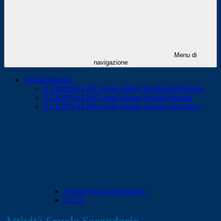
Menu di
navigazione
Attività annuali
Il GIORNALINO degli Alunni Scuola dell'Infanzia
Il GIORNALINO degli Alunni Scuola Primaria
Il GIORNALINO degli Alunni Scuola Secondaria
Attività Scuola Secondaria
C.C.R.