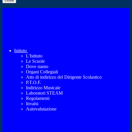
close
Istituto
L'Istituto
Le Scuole
Dove siamo
Organi Collegiali
Atto di indirizzo del Dirigente Scolastico
P.T.O.F.
Indirizzo Musicale
Laboratori STEAM
Regolamenti
Invalsi
Autovalutazione