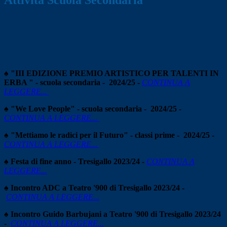
Attività Scuola Secondaria
♠ "
III EDIZIONE PREMIO ARTISTICO PER TALENTI IN
ERBA
" - scuola secondaria - 2024/25 -
CONTINUA A
LEGGERE...
♠ "We Love People" - scuola secondaria - 2024/25 -
CONTINUA A LEGGERE...
♠ "Mettiamo le radici per il Futuro" - classi prime - 2024/25 -
CONTINUA A LEGGERE...
♠ Festa di fine anno - Tresigallo 2023/24 -
CONTINUA A
LEGGERE...
♠ Incontro ADC a Teatro '900 di Tresigallo 2023/24 -
CONTINUA A LEGGERE...
♠ Incontro Guido Barbujani a Teatro '900 di Tresigallo 2023/24
-
CON
TINUA A LEGGERE...