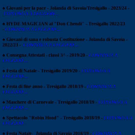
♠ Giovani per la pace - Jolanda di Savoia/Tresigallo - 2023/24 -
C
ONTINUA A LEGGERE...
♠ HYDE MAGICIAN al "Don Chendi" - Tresigallo 2022/23
-
CONTINUA A LEGGERE...
♠ Giovani di sana e robusta Costituzione - Jolanda di Savoia -
2022/23 -
CONTINUA A LEGGERE...
♠ Consegna Attestati - classi 3^ - 2019/20 -
CONTINUA A
LEGGERE...
♠ Festa di Natale - Tresigallo 2019/20 -
CONTINUA A
LEGGERE...
♠ Festa di fine anno - Tresigallo 2018/19 -
CONTINUA A
LEGGERE...
♠ Maschere di Carnevale - Tresigallo 2018/19 -
CONTINUA A
LEGGERE...
♠ Spettacolo "Robin Hood" - Tresigallo 2018/19 -
CONTINUA A
LEGGERE
♠ Festa Natale- Jolanda di Savoia 2018/19 -
CONTINUA A