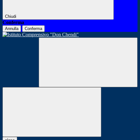
Chiudi
Conferma
Annulla
Conferma