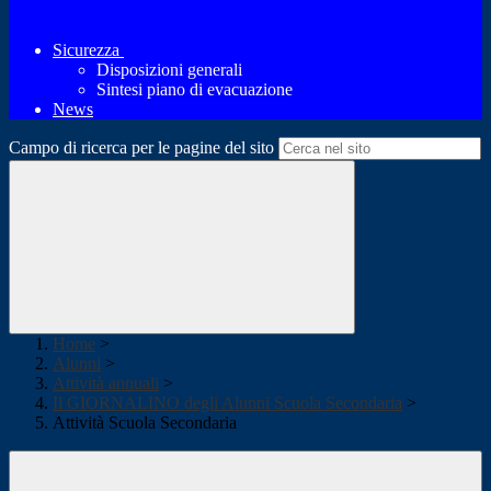
Sicurezza
Disposizioni generali
Sintesi piano di evacuazione
News
Campo di ricerca per le pagine del sito
Home
>
Alunni
>
Attività annuali
>
Il GIORNALINO degli Alunni Scuola Secondaria
>
Attività Scuola Secondaria