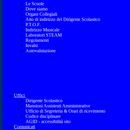
Le Scuole
Dove siamo
Organi Collegiali
Atto di indirizzo del Dirigente Scolastico
P.T.O.F.
Indirizzo Musicale
Laboratori STEAM
Regolamenti
Invalsi
Autovalutazione
Uffici
Dirigente Scolastico
Mansioni Assistenti Amministrative
Ufficio di Segreteria & Orari di ricevimento
Codice disciplinare
AGID - accessibilità sito
Comunicati