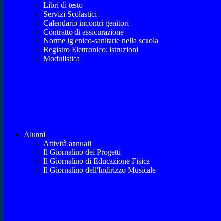
Libri di testo
Servizi Scolastici
Calendario incontri genitori
Contratto di assicurazione
Norme igienico-sanitarie nella scuola
Registro Elettronico: istruzioni
Modulistica
Alunni
Attività annuali
Il Giornalino dei Progetti
Il Giornalino di Educazione Fisica
Il Giornalino dell'Indirizzo Musicale