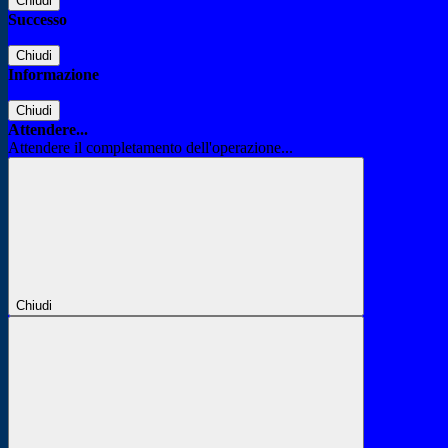
Chiudi
Successo
Chiudi
Informazione
Chiudi
Attendere...
Attendere il completamento dell'operazione...
Chiudi