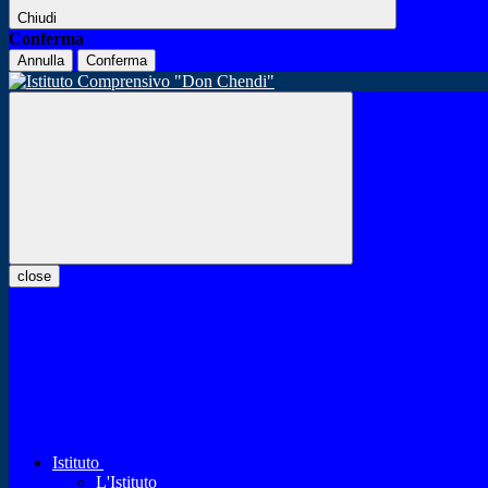
Chiudi
Conferma
Annulla
Conferma
close
Istituto
L'Istituto