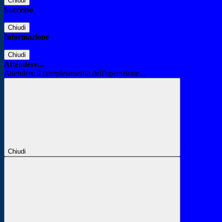
Chiudi
Successo
Chiudi
Informazione
Chiudi
Attendere...
Attendere il completamento dell'operazione...
Chiudi