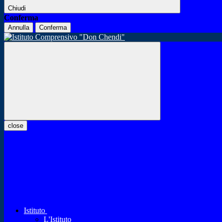
Chiudi
Conferma
Annulla
Conferma
close
Istituto
L'Istituto