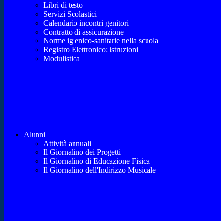
Libri di testo
Servizi Scolastici
Calendario incontri genitori
Contratto di assicurazione
Norme igienico-sanitarie nella scuola
Registro Elettronico: istruzioni
Modulistica
Alunni
Attività annuali
Il Giornalino dei Progetti
Il Giornalino di Educazione Fisica
Il Giornalino dell'Indirizzo Musicale