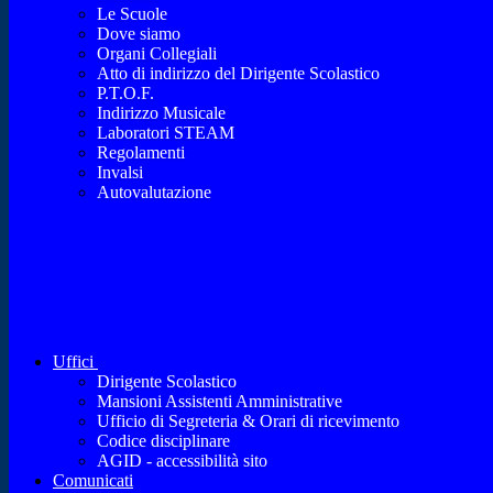
Le Scuole
Dove siamo
Organi Collegiali
Atto di indirizzo del Dirigente Scolastico
P.T.O.F.
Indirizzo Musicale
Laboratori STEAM
Regolamenti
Invalsi
Autovalutazione
Uffici
Dirigente Scolastico
Mansioni Assistenti Amministrative
Ufficio di Segreteria & Orari di ricevimento
Codice disciplinare
AGID - accessibilità sito
Comunicati