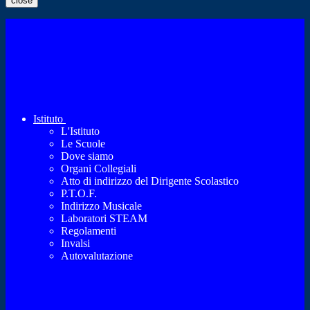
close
Istituto
L'Istituto
Le Scuole
Dove siamo
Organi Collegiali
Atto di indirizzo del Dirigente Scolastico
P.T.O.F.
Indirizzo Musicale
Laboratori STEAM
Regolamenti
Invalsi
Autovalutazione