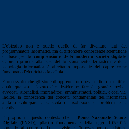
L'obiettivo non è quello quello di far diventare tutti dei
programmatori informatici, ma di diffondere conoscenze scientifiche
di base per la
comprensione della moderna società digitale
.
Capire i principi alla base del funzionamento dei sistemi e della
tecnologia informatica è altrettanto importante del capire come
funzionano l'elettricità o la cellula.
È necessario che gli studenti apprendano questa cultura scientifica
qualunque sia il lavoro che desiderano fare da grandi: medici,
avvocati, giornalisti, imprenditori, amministratori, politici, e così via.
Inoltre, la conoscenza dei concetti fondamentali dell'informatica
aiuta a sviluppare la capacità di risoluzione di problemi e la
creatività.
È proprio in questo contesto che il
Piano Nazionale Scuola
Digitale
(PNSD), pilastro fondamentale della legge 107/2015,
ponendo al centro della sua visione l’innovazione del sistema