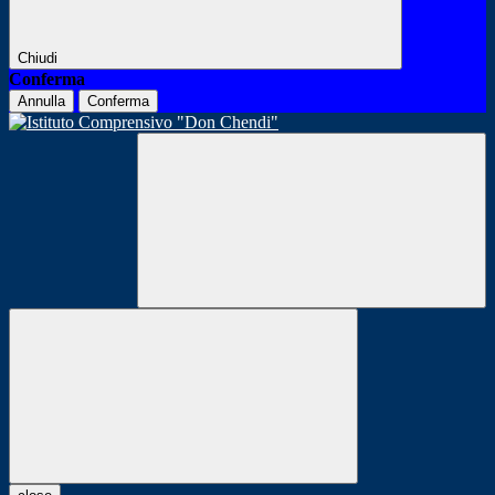
Chiudi
Conferma
Annulla
Conferma