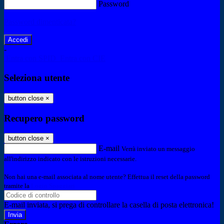
Password
Password dimenticata?
-
Entra con SPID
Entra con CIE
Seleziona utente
button close
×
Recupero password
button close
×
E-mail
Verrà inviato un messaggio
all'indirizzo indicato con le istruzioni necessarie.
Non hai una e-mail associata al nome utente? Effettua il reset della password
tramite la
Login Spaggiari
E-mail inviata, si prega di controllare la casella di posta elettronica!