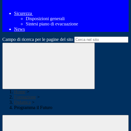
Sicurezza
Disposizioni generali
Sintesi piano di evacuazione
News
Campo di ricerca per le pagine del sito
Home
>
Formazione
>
Didattica
>
Programma il Futuro