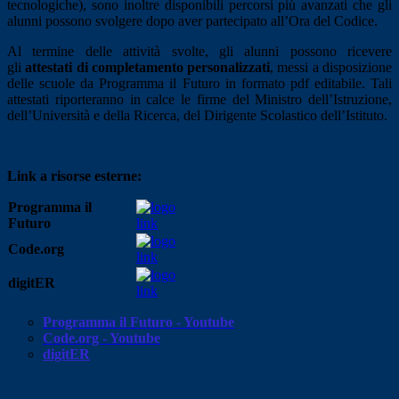
tecnologiche), sono inoltre disponibili percorsi più avanzati che gli
alunni possono svolgere dopo aver partecipato all’Ora del Codice.
Al termine delle attività svolte, gli alunni possono ricevere
gli
attestati di completamento personalizzati
, messi a disposizione
delle scuole da Programma il Futuro in formato pdf editabile. Tali
attestati riporteranno in calce le firme del Ministro dell’Istruzione,
dell’Università e della Ricerca, del Dirigente Scolastico dell’Istituto.
Link a risorse esterne:
Programma il
Futuro
Code.org
digitER
Programma il Futuro - Youtube
Code.org - Youtube
digitER