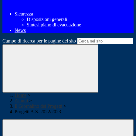
Sicurezza
Disposizioni generali
Sintesi piano di evacuazione
News
Campo di ricerca per le pagine del sito
Home
>
Alunni
>
Il Giornalino dei Progetti
>
Progetti A.S. 2022/2023