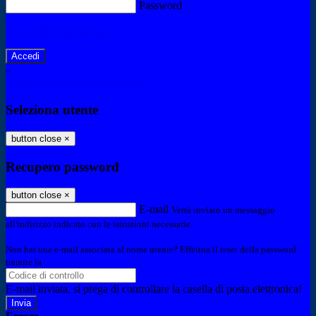
Password
Password dimenticata?
-
Entra con SPID
Entra con CIE
Seleziona utente
button close
×
Recupero password
button close
×
E-mail
Verrà inviato un messaggio
all'indirizzo indicato con le istruzioni necessarie.
Non hai una e-mail associata al nome utente? Effettua il reset della password
tramite la
Login Spaggiari
E-mail inviata, si prega di controllare la casella di posta elettronica!