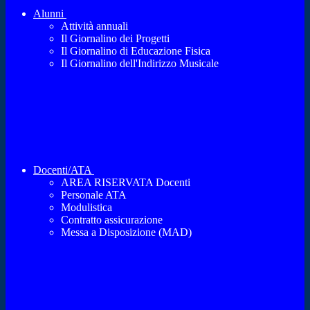
Alunni
Attività annuali
Il Giornalino dei Progetti
Il Giornalino di Educazione Fisica
Il Giornalino dell'Indirizzo Musicale
Docenti/ATA
AREA RISERVATA Docenti
Personale ATA
Modulistica
Contratto assicurazione
Messa a Disposizione (MAD)