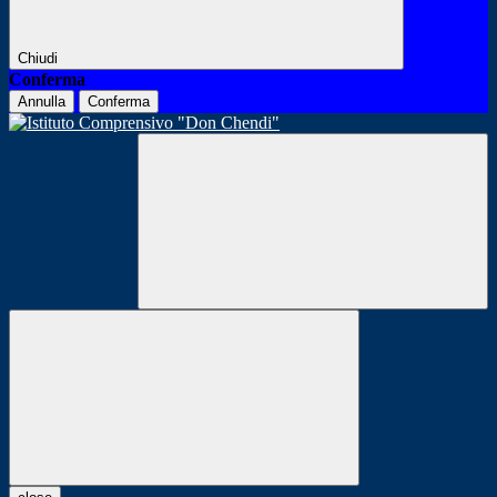
Chiudi
Conferma
Annulla
Conferma