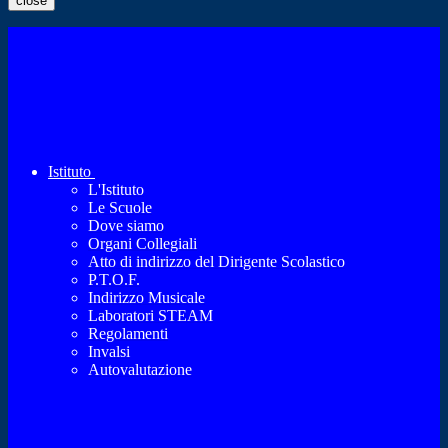
close
Istituto
L'Istituto
Le Scuole
Dove siamo
Organi Collegiali
Atto di indirizzo del Dirigente Scolastico
P.T.O.F.
Indirizzo Musicale
Laboratori STEAM
Regolamenti
Invalsi
Autovalutazione