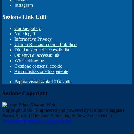
Instagram
Sezione Link Utili
Cookie policy
Note legali
Informativa Privacy
Ufficio Relazioni con il Pubblico
Dichiarazione di accessibilità
Obiettivi di accessibilità
Whistleblowing
Gestione consensi cookie
Amministrazione trasparente
Pagina visualizzata
1014
volte
Sezione Copyright
Copyright 2026 | Engineered and powered by Gruppo Spaggiari
Parma S.p.A. | Divisione Publishing & New Social Media
Disclaimer trattamento dati personali