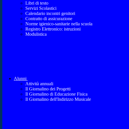
Libri di testo
Servizi Scolastici
Calendario incontri genitori
Contratto di assicurazione
Norme igienico-sanitarie nella scuola
Registro Elettronico: istruzioni
Modulistica
Alunni
Attività annuali
Il Giornalino dei Progetti
Il Giornalino di Educazione Fisica
Il Giornalino dell'Indirizzo Musicale