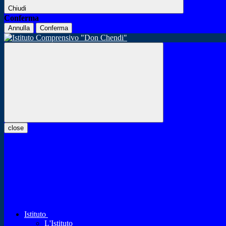
Chiudi
Conferma
Annulla
Conferma
close
Istituto
L'Istituto