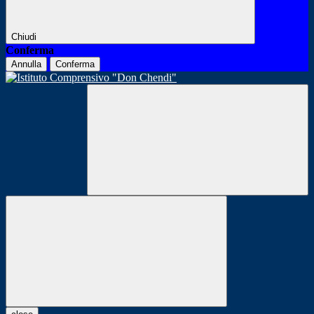
Chiudi
Conferma
Annulla
Conferma