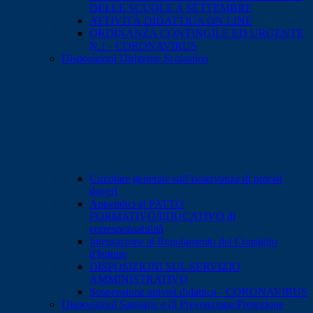
DELLE SCUOLE A SETTEMBRE
ATTIVITÀ DIDATTICA ON LINE
ORDINANZA CONTINGILE ED URGENTE
N.1 - CORONAVIRUS
Disposizioni Dirigente Scolastico
Circolare generale sull’osservanza di precisi
doveri
Appendici al PATTO
FORMATIVO/EDUCATIVO di
corresponsabilità
Integrazione al Regolamento del Consiglio
d'Istituto
DISPOSIZIONI SUL SERVIZIO
AMMINISTRATIVO
Sospensione attività didattica - CORONAVIRUS
Disposizioni Sanitarie e di Prevenzione/Protezione