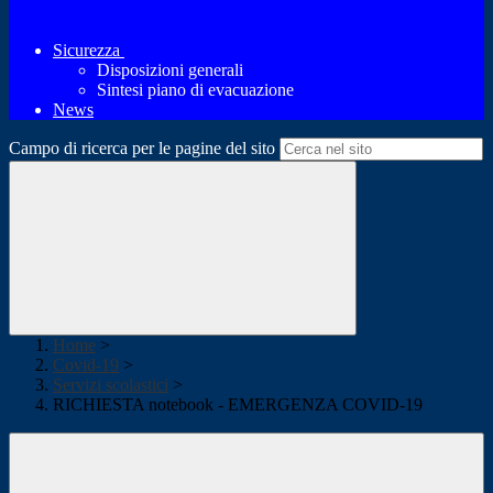
Sicurezza
Disposizioni generali
Sintesi piano di evacuazione
News
Campo di ricerca per le pagine del sito
Home
>
Covid-19
>
Servizi scolastici
>
RICHIESTA notebook - EMERGENZA COVID-19