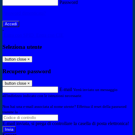
Password
Password dimenticata?
-
Entra con SPID
Entra con CIE
Seleziona utente
button close
×
Recupero password
button close
×
E-mail
Verrà inviato un messaggio
all'indirizzo indicato con le istruzioni necessarie.
Non hai una e-mail associata al nome utente? Effettua il reset della password
tramite la
Login Spaggiari
E-mail inviata, si prega di controllare la casella di posta elettronica!