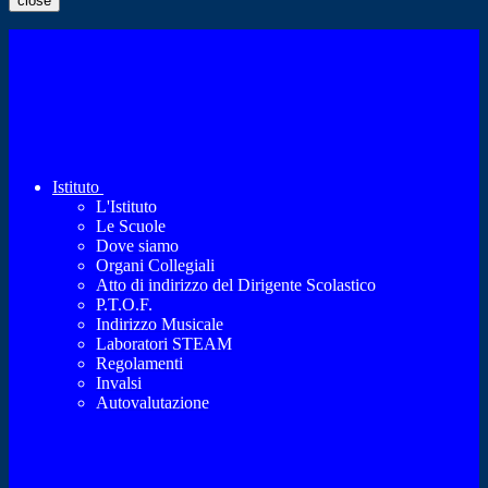
close
Istituto
L'Istituto
Le Scuole
Dove siamo
Organi Collegiali
Atto di indirizzo del Dirigente Scolastico
P.T.O.F.
Indirizzo Musicale
Laboratori STEAM
Regolamenti
Invalsi
Autovalutazione